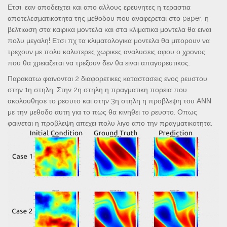
Ετσι, εαν αποδειχτει και απο αλλους ερευνητες η τεραστια
αποτελεσματικοτητα της μεθοδου που αναφερεται στο paper, η
βελτιωση στα καιρικα μοντελα και στα κλιματικα μοντελα θα ειναι
πολυ μεγαλη! Ετσι πχ τα κλιματολογικα μοντελα θα μπορουν να
τρεχουν με πολυ καλυτερες χωρικες αναλυσεις αφου ο χρονος
που θα χρειαζεται να τρεξουν δεν θα ειναι απαγορευτικος.
Παρακατω φαινονται 2 διαφορετικες καταστασεις ενος ρευστου
στην 1η στηλη. Στην 2η στηλη η πραγματικη πορεια που
ακολουθησε το ρεσυτο και στην 3η στηλη η προβλεψη του ΑΝΝ
με την μεθοδο αυτη για το πως θα κινηθει το ρευστο. Οπως
φαινεται η προβλεψη απεχει πολυ λιγο απο την πραγματικοτητα.