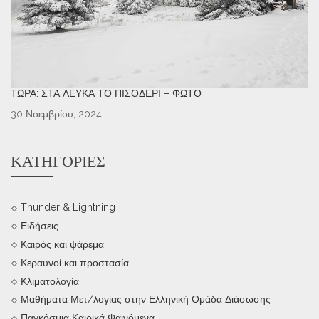
ΤΏΡΑ: ΣΤΑ ΛΕΥΚΆ ΤΟ ΠΙΣΟΔΈΡΙ – ΦΩΤΌ
30 Νοεμβρίου, 2024
ΚΑΤΗΓΟΡΊΕΣ
Thunder & Lightning
Ειδήσεις
Καιρός και ψάρεμα
Κεραυνοί και προστασία
Κλιματολογία
Μαθήματα Μετ/λογίας στην Ελληνική Ομάδα Διάσωσης
Παγκόσμια Καιρικά Φαινόμενα