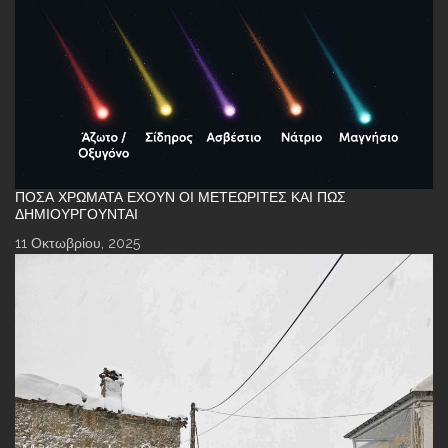
ΠΌΣΑ ΧΡΏΜΑΤΑ ΈΧΟΥΝ ΟΙ ΜΕΤΕΩΡΊΤΕΣ ΚΑΙ ΠΏΣ
ΔΗΜΙΟΥΡΓΟΎΝΤΑΙ
11 Οκτωβρίου, 2025