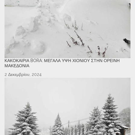
ΚΑΚΟΚΑΙΡΊΑ BORA: ΜΕΓΆΛΑ ΎΨΗ ΧΙΟΝΙΟΎ ΣΤΗΝ ΟΡΕΙΝΉ
ΜΑΚΕΔΟΝΊΑ
2 Δεκεμβρίου, 2024