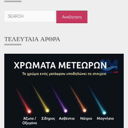
Αναζήτηση
για:
ΤΕΛΕΥΤΑΊΑ ΆΡΘΡΑ