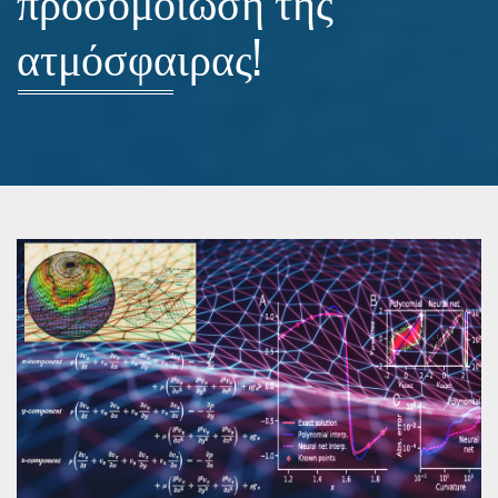
προσομοίωση της
ατμόσφαιρας!