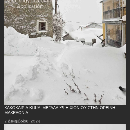
ΚΑΚΟΚΑΙΡΊΑ BORA: ΜΕΓΆΛΑ ΎΨΗ ΧΙΟΝΙΟΎ ΣΤΗΝ ΟΡΕΙΝΉ
ΜΑΚΕΔΟΝΊΑ
2 Δεκεμβρίου, 2024