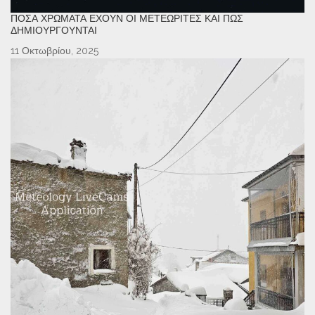
ΠΌΣΑ ΧΡΏΜΑΤΑ ΈΧΟΥΝ ΟΙ ΜΕΤΕΩΡΊΤΕΣ ΚΑΙ ΠΏΣ
ΔΗΜΙΟΥΡΓΟΎΝΤΑΙ
11 Οκτωβρίου, 2025