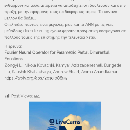
ενθαρρυντικα, αλλά απομενει να αποδειχτει οτι δουλευουν και στην
πραξη, με την εφαρμογη τους σε διάφορους τομεις. Το κοντινο
μελλον θα δειξει….
Οι ελπιδες παντως ειναι μεγαλες, μιας και τα ΑΝΝ με τις νεες
μεθοδους deep learning εχουν φερουν πραγματικη κοσμογονια σε
πολλους τομεις της επιστημης την τελευταια 3ετια.
Η ερευνα:
Fourier Neural Operator for Parametric Partial Differential
Equations
Zongyi Li, Nikola Kovachki, Kamyar Azizzadenesheli, Burigede
Liu, Kaushik Bhattacharya, Andrew Stuart, Anima Anandkumar
https://arxiv.org/abs/2010.08895
Post Views:
551