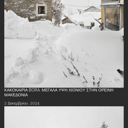
ΚΑΚΟΚΑΙΡΊΑ BORA: ΜΕΓΆΛΑ ΎΨΗ ΧΙΟΝΙΟΎ ΣΤΗΝ ΟΡΕΙΝΉ
ΜΑΚΕΔΟΝΊΑ
2 Δεκεμβρίου, 2024