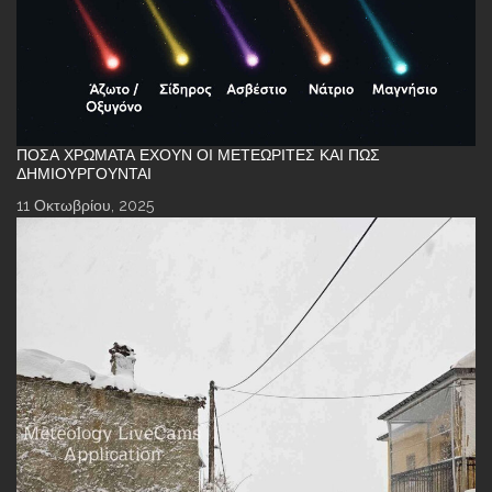
ΠΌΣΑ ΧΡΏΜΑΤΑ ΈΧΟΥΝ ΟΙ ΜΕΤΕΩΡΊΤΕΣ ΚΑΙ ΠΏΣ
ΔΗΜΙΟΥΡΓΟΎΝΤΑΙ
11 Οκτωβρίου, 2025