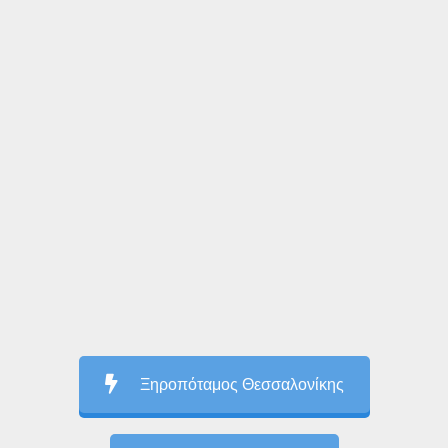
Ξηροπόταμος Θεσσαλονίκης