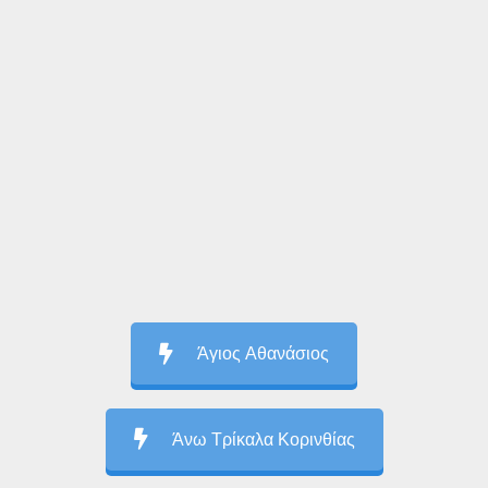
Άγιος Αθανάσιος
Άνω Τρίκαλα Κορινθίας