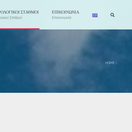
ΟΛΟΓΙΚΟΙ ΣΤΑΘΜΟΙ
ΕΠΙΚΟΙΝΩΝΙΑ
γικοί Σταθμοί
Επικοινωνία
HOME
›