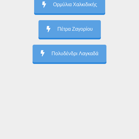
Ορμύλια Χαλκιδικής
Πέτρα Ζαγορίου
Πολυδένδρι Λαγκαδά