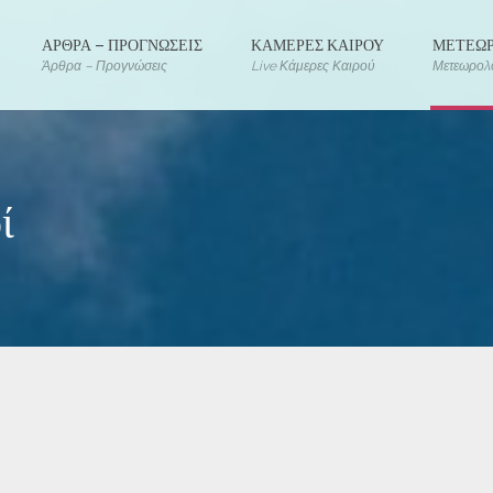
ΑΡΘΡΑ – ΠΡΟΓΝΩΣΕΙΣ
ΚΑΜΕΡΕΣ ΚΑΙΡΟΥ
ΜΕΤΕΩΡ
Άρθρα – Προγνώσεις
Live Κάμερες Καιρού
Μετεωρολο
ί