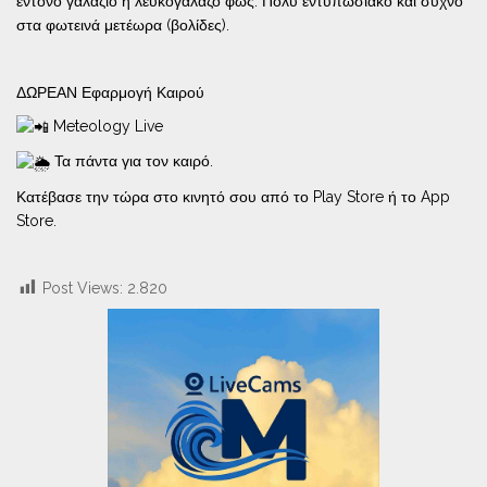
έντονο γαλάζιο ή λευκογάλαζο φως. Πολύ εντυπωσιακό και συχνό
στα φωτεινά μετέωρα (βολίδες).
ΔΩΡΕΑΝ Εφαρμογή Καιρού
Meteology Live
Τα πάντα για τον καιρό.
Κατέβασε την τώρα στο κινητό σου από το Play Store ή το App
Store.
Post Views:
2.820