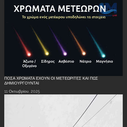
ΠΌΣΑ ΧΡΏΜΑΤΑ ΈΧΟΥΝ ΟΙ ΜΕΤΕΩΡΊΤΕΣ ΚΑΙ ΠΏΣ
ΔΗΜΙΟΥΡΓΟΎΝΤΑΙ
11 Οκτωβρίου, 2025