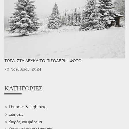
ΤΏΡΑ: ΣΤΑ ΛΕΥΚΆ ΤΟ ΠΙΣΟΔΈΡΙ – ΦΩΤΌ
30 Νοεμβρίου, 2024
ΚΑΤΗΓΟΡΊΕΣ
Thunder & Lightning
Ειδήσεις
Καιρός και ψάρεμα