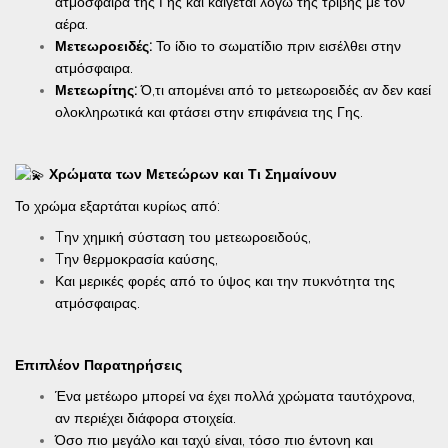
ατμόσφαιρα της Γης και καίγεται λόγω της τριβής με τον
αέρα.
Μετεωροειδές:
Το ίδιο το σωματίδιο πριν εισέλθει στην
ατμόσφαιρα.
Μετεωρίτης:
Ό,τι απομένει από το μετεωροειδές αν δεν καεί
ολοκληρωτικά και φτάσει στην επιφάνεια της Γης.
Χρώματα των Μετεώρων και Τι Σημαίνουν
Το χρώμα εξαρτάται κυρίως από:
Tην χημική σύσταση του μετεωροειδούς,
Tην θερμοκρασία καύσης,
Και μερικές φορές από το ύψος και την πυκνότητα της
ατμόσφαιρας.
Επιπλέον Παρατηρήσεις
Ένα μετέωρο μπορεί να έχει πολλά χρώματα ταυτόχρονα,
αν περιέχει διάφορα στοιχεία.
Όσο πιο μεγάλο και ταχύ είναι, τόσο πιο έντονη και