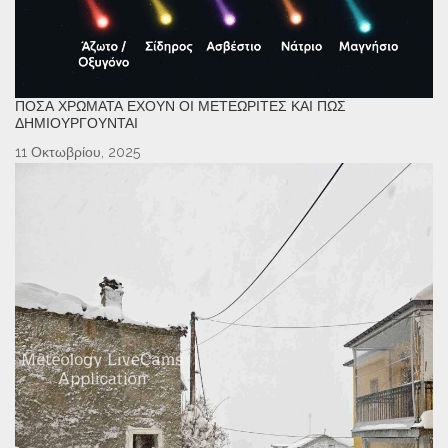
ΠΌΣΑ ΧΡΏΜΑΤΑ ΈΧΟΥΝ ΟΙ ΜΕΤΕΩΡΊΤΕΣ ΚΑΙ ΠΏΣ
ΔΗΜΙΟΥΡΓΟΎΝΤΑΙ
11 Οκτωβρίου, 2025