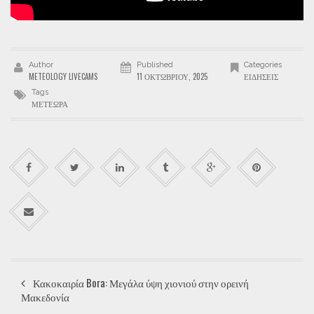
Author
Published
Categories
METEOLOGY LIVECAMS
11 ΟΚΤΩΒΡΊΟΥ, 2025
ΕΙΔΉΣΕΙΣ
Tags
ΜΕΤΈΩΡΑ
Κακοκαιρία Bora: Μεγάλα ύψη χιονιού στην ορεινή
Μακεδονία