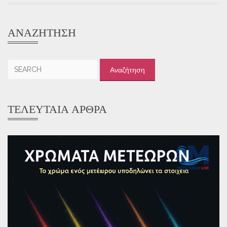
ΑΝΑΖΉΤΗΣΗ
Αναζήτηση
για:
ΤΕΛΕΥΤΑΊΑ ΆΡΘΡΑ