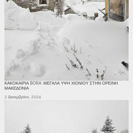
ΚΑΚΟΚΑΙΡΊΑ BORA: ΜΕΓΆΛΑ ΎΨΗ ΧΙΟΝΙΟΎ ΣΤΗΝ ΟΡΕΙΝΉ
ΜΑΚΕΔΟΝΊΑ
2 Δεκεμβρίου, 2024