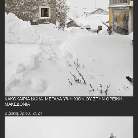
ΚΑΚΟΚΑΙΡΊΑ BORA: ΜΕΓΆΛΑ ΎΨΗ ΧΙΟΝΙΟΎ ΣΤΗΝ ΟΡΕΙΝΉ
ΜΑΚΕΔΟΝΊΑ
2 Δεκεμβρίου, 2024