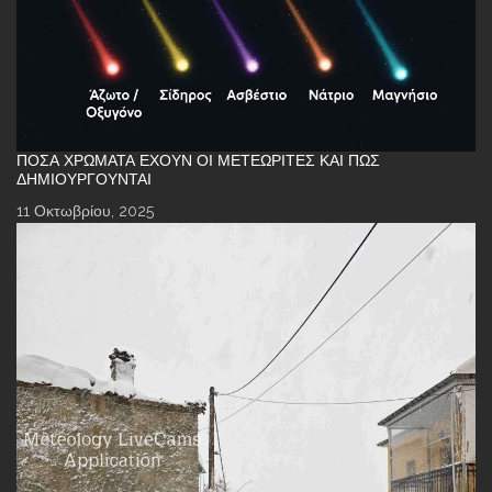
ΠΌΣΑ ΧΡΏΜΑΤΑ ΈΧΟΥΝ ΟΙ ΜΕΤΕΩΡΊΤΕΣ ΚΑΙ ΠΏΣ
ΔΗΜΙΟΥΡΓΟΎΝΤΑΙ
11 Οκτωβρίου, 2025