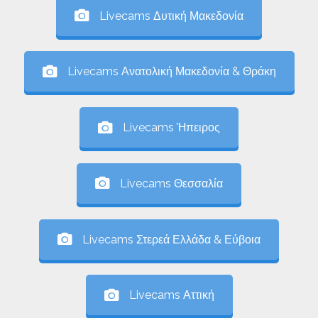
Livecams Δυτική Μακεδονία
Livecams Ανατολική Μακεδονία & Θράκη
Livecams Ήπειρος
Livecams Θεσσαλία
Livecams Στερεά Ελλάδα & Εύβοια
Livecams Αττική