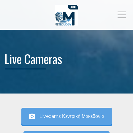
Me
Live Cameras
Livecams Κεντρική Μακεδονία