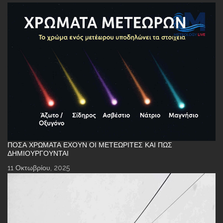
ΠΌΣΑ ΧΡΏΜΑΤΑ ΈΧΟΥΝ ΟΙ ΜΕΤΕΩΡΊΤΕΣ ΚΑΙ ΠΏΣ
ΔΗΜΙΟΥΡΓΟΎΝΤΑΙ
11 Οκτωβρίου, 2025