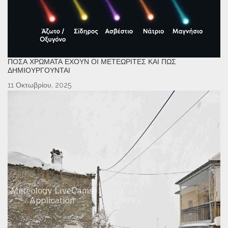
ΠΌΣΑ ΧΡΏΜΑΤΑ ΈΧΟΥΝ ΟΙ ΜΕΤΕΩΡΊΤΕΣ ΚΑΙ ΠΏΣ
ΔΗΜΙΟΥΡΓΟΎΝΤΑΙ
11 Οκτωβρίου, 2025