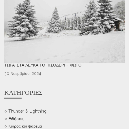
ΤΏΡΑ: ΣΤΑ ΛΕΥΚΆ ΤΟ ΠΙΣΟΔΈΡΙ – ΦΩΤΌ
30 Νοεμβρίου, 2024
ΚΑΤΗΓΟΡΊΕΣ
Thunder & Lightning
Ειδήσεις
Καιρός και ψάρεμα