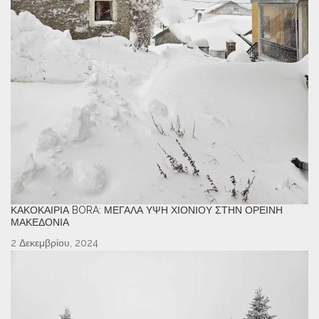
ΚΑΚΟΚΑΙΡΊΑ BORA: ΜΕΓΆΛΑ ΎΨΗ ΧΙΟΝΙΟΎ ΣΤΗΝ ΟΡΕΙΝΉ
ΜΑΚΕΔΟΝΊΑ
2 Δεκεμβρίου, 2024