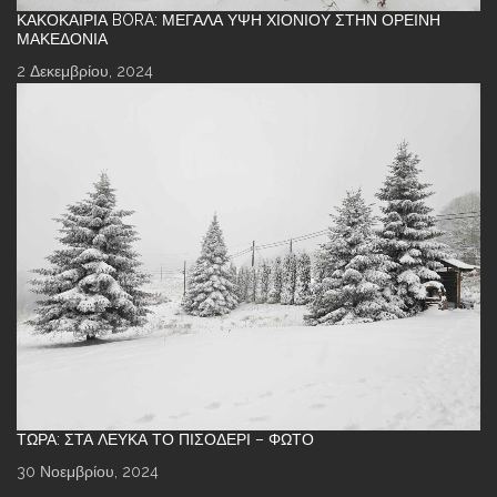
ΚΑΚΟΚΑΙΡΊΑ BORA: ΜΕΓΆΛΑ ΎΨΗ ΧΙΟΝΙΟΎ ΣΤΗΝ ΟΡΕΙΝΉ
ΜΑΚΕΔΟΝΊΑ
2 Δεκεμβρίου, 2024
ΤΏΡΑ: ΣΤΑ ΛΕΥΚΆ ΤΟ ΠΙΣΟΔΈΡΙ – ΦΩΤΌ
30 Νοεμβρίου, 2024