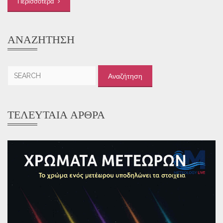
Περισσότερα
ΑΝΑΖΉΤΗΣΗ
Αναζήτηση
για:
ΤΕΛΕΥΤΑΊΑ ΆΡΘΡΑ