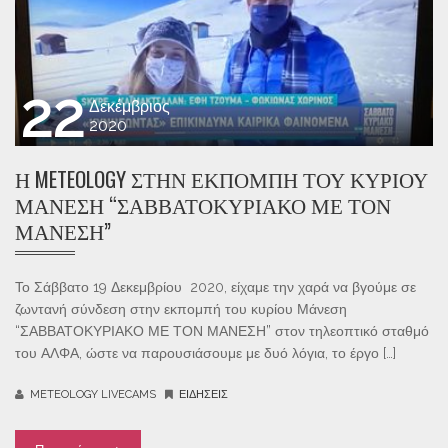
22
Δεκέμβριος
2020
Η METEOLOGY ΣΤΗΝ ΕΚΠΟΜΠΉ ΤΟΥ ΚΥΡΊΟΥ
ΜΆΝΕΣΗ “ΣΑΒΒΑΤΟΚΥΡΙΑΚΟ ΜΕ ΤΟΝ
ΜΑΝΕΣΗ”
Το Σάββατο 19 Δεκεμβρίου 2020, είχαμε την χαρά να βγούμε σε
ζωντανή σύνδεση στην εκπομπή του κυρίου Μάνεση
“ΣΑΒΒΑΤΟΚΥΡΙΑΚΟ ΜΕ ΤΟΝ ΜΑΝΕΣΗ” στον τηλεοπτικό σταθμό
του ΑΛΦΑ, ώστε να παρουσιάσουμε με δυό λόγια, το έργο […]
METEOLOGY LIVECAMS
ΕΙΔΉΣΕΙΣ