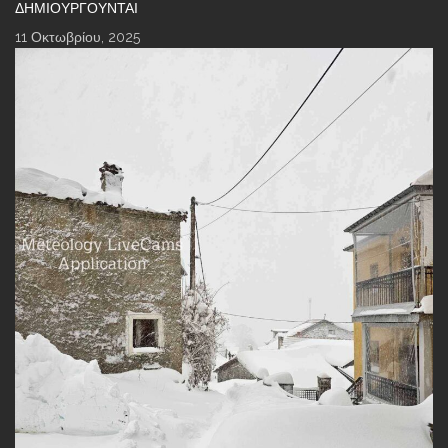
ΔΗΜΙΟΥΡΓΟΎΝΤΑΙ
11 Οκτωβρίου, 2025