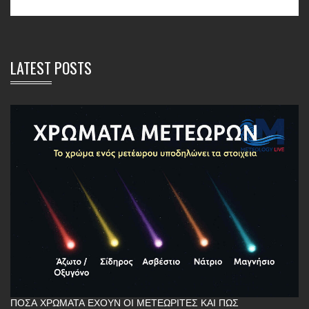
LATEST POSTS
ΠΌΣΑ ΧΡΏΜΑΤΑ ΈΧΟΥΝ ΟΙ ΜΕΤΕΩΡΊΤΕΣ ΚΑΙ ΠΏΣ