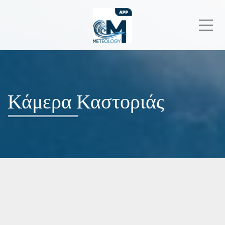
Me
Κάμερα Καστοριάς