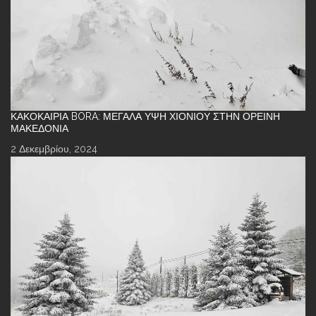
ΚΑΚΟΚΑΙΡΊΑ BORA: ΜΕΓΆΛΑ ΎΨΗ ΧΙΟΝΙΟΎ ΣΤΗΝ ΟΡΕΙΝΉ
ΜΑΚΕΔΟΝΊΑ
2 Δεκεμβρίου, 2024