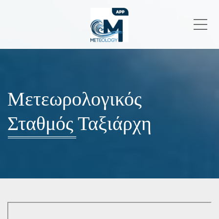
Me
Μετεωρολογικός
Σταθμός Ταξιάρχη