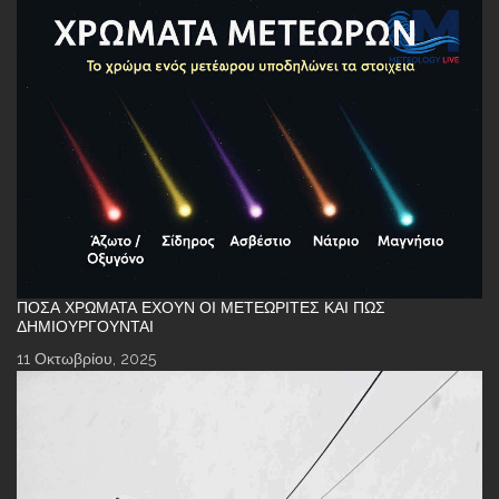
ΠΌΣΑ ΧΡΏΜΑΤΑ ΈΧΟΥΝ ΟΙ ΜΕΤΕΩΡΊΤΕΣ ΚΑΙ ΠΏΣ
ΔΗΜΙΟΥΡΓΟΎΝΤΑΙ
11 Οκτωβρίου, 2025