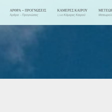
ΑΡΘΡΑ – ΠΡΟΓΝΩΣΕΙΣ
ΚΑΜΕΡΕΣ ΚΑΙΡΟΥ
ΜΕΤΕΩΡ
Άρθρα – Προγνώσεις
Live Κάμερες Καιρού
Μετεωρολο