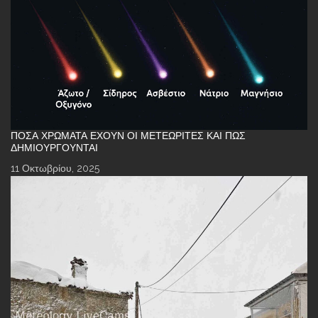
ΠΌΣΑ ΧΡΏΜΑΤΑ ΈΧΟΥΝ ΟΙ ΜΕΤΕΩΡΊΤΕΣ ΚΑΙ ΠΏΣ
ΔΗΜΙΟΥΡΓΟΎΝΤΑΙ
11 Οκτωβρίου, 2025