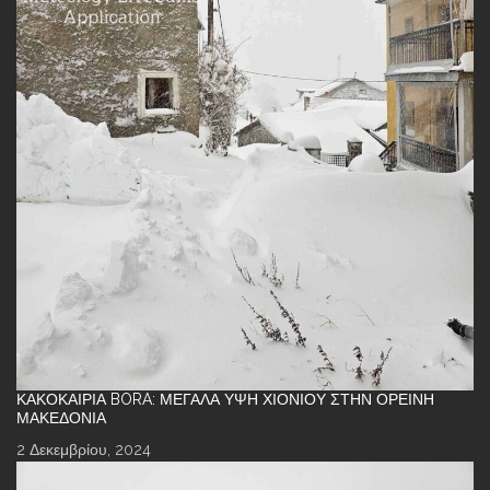
ΚΑΚΟΚΑΙΡΊΑ BORA: ΜΕΓΆΛΑ ΎΨΗ ΧΙΟΝΙΟΎ ΣΤΗΝ ΟΡΕΙΝΉ
ΜΑΚΕΔΟΝΊΑ
2 Δεκεμβρίου, 2024