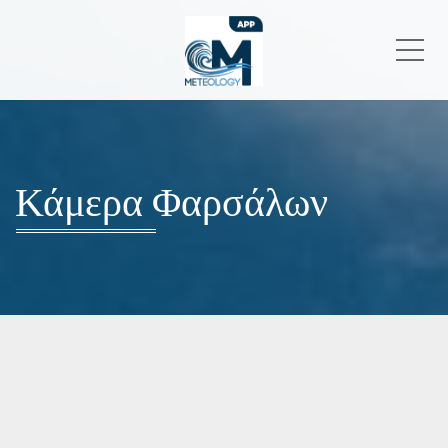
Me
Κάμερα Φαρσάλων