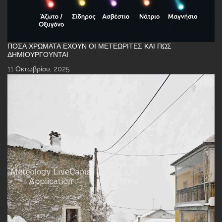
ΠΌΣΑ ΧΡΏΜΑΤΑ ΈΧΟΥΝ ΟΙ ΜΕΤΕΩΡΊΤΕΣ ΚΑΙ ΠΏΣ
ΔΗΜΙΟΥΡΓΟΎΝΤΑΙ
11 Οκτωβρίου, 2025