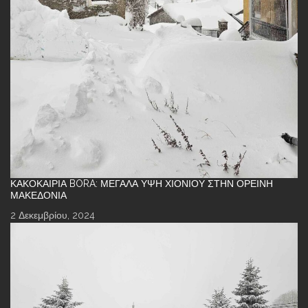
ΚΑΚΟΚΑΙΡΊΑ BORA: ΜΕΓΆΛΑ ΎΨΗ ΧΙΟΝΙΟΎ ΣΤΗΝ ΟΡΕΙΝΉ
ΜΑΚΕΔΟΝΊΑ
2 Δεκεμβρίου, 2024