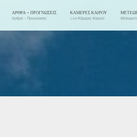
ΑΡΘΡΑ – ΠΡΟΓΝΩΣΕΙΣ
ΚΑΜΕΡΕΣ ΚΑΙΡΟΥ
ΜΕΤΕΩΡ
Άρθρα – Προγνώσεις
Live Κάμερες Καιρού
Μετεωρολο