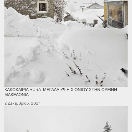
ΚΑΚΟΚΑΙΡΊΑ BORA: ΜΕΓΆΛΑ ΎΨΗ ΧΙΟΝΙΟΎ ΣΤΗΝ ΟΡΕΙΝΉ
ΜΑΚΕΔΟΝΊΑ
2 Δεκεμβρίου, 2024