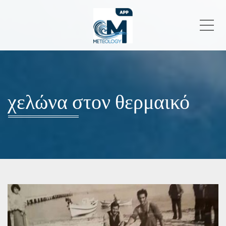
Me
χελώνα στον θερμαικό