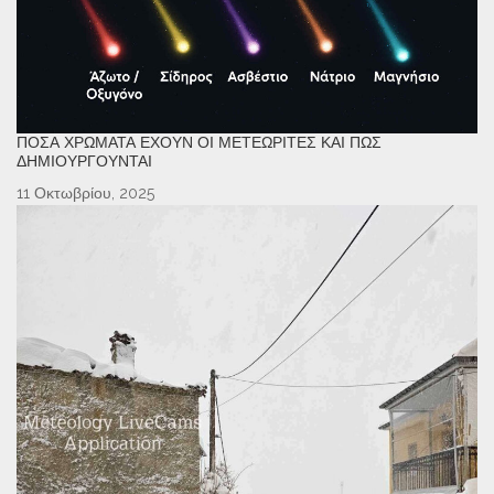
ΠΌΣΑ ΧΡΏΜΑΤΑ ΈΧΟΥΝ ΟΙ ΜΕΤΕΩΡΊΤΕΣ ΚΑΙ ΠΏΣ
ΔΗΜΙΟΥΡΓΟΎΝΤΑΙ
11 Οκτωβρίου, 2025