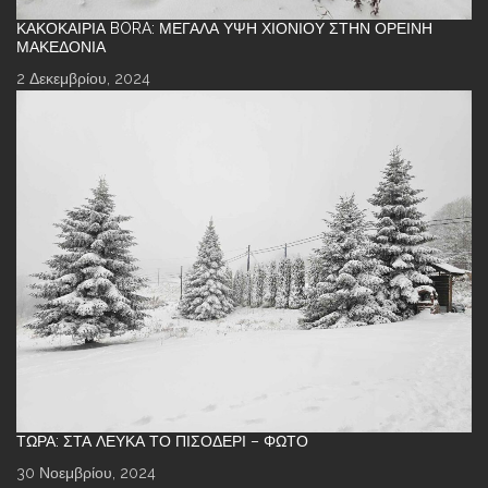
ΚΑΚΟΚΑΙΡΊΑ BORA: ΜΕΓΆΛΑ ΎΨΗ ΧΙΟΝΙΟΎ ΣΤΗΝ ΟΡΕΙΝΉ
ΜΑΚΕΔΟΝΊΑ
2 Δεκεμβρίου, 2024
ΤΏΡΑ: ΣΤΑ ΛΕΥΚΆ ΤΟ ΠΙΣΟΔΈΡΙ – ΦΩΤΌ
30 Νοεμβρίου, 2024