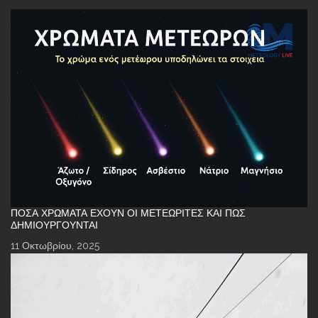
ΠΌΣΑ ΧΡΏΜΑΤΑ ΈΧΟΥΝ ΟΙ ΜΕΤΕΩΡΊΤΕΣ ΚΑΙ ΠΏΣ
ΔΗΜΙΟΥΡΓΟΎΝΤΑΙ
11 Οκτωβρίου, 2025