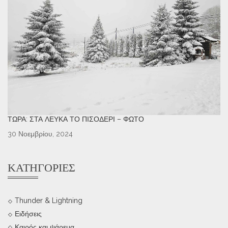
ΤΏΡΑ: ΣΤΑ ΛΕΥΚΆ ΤΟ ΠΙΣΟΔΈΡΙ – ΦΩΤΌ
30 Νοεμβρίου, 2024
ΚΑΤΗΓΟΡΊΕΣ
Thunder & Lightning
Ειδήσεις
Καιρός και ψάρεμα