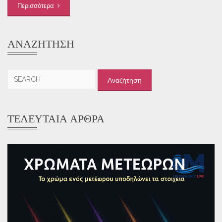
Περισσότερα
ΑΝΑΖΉΤΗΣΗ
Αναζήτηση
για:
ΤΕΛΕΥΤΑΊΑ ΆΡΘΡΑ