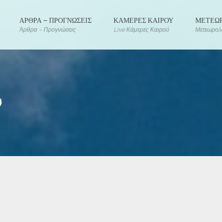
ΑΡΘΡΑ – ΠΡΟΓΝΩΣΕΙΣ
ΚΑΜΕΡΕΣ ΚΑΙΡΟΥ
ΜΕΤΕΩΡ
Άρθρα – Προγνώσεις
Live Κάμερες Καιρού
Μετεωρολο
υ