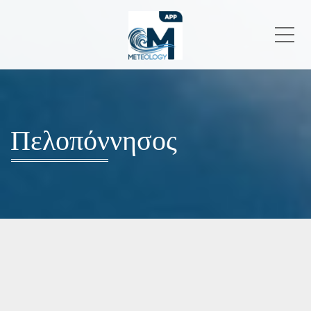
Me
Πελοπόννησος