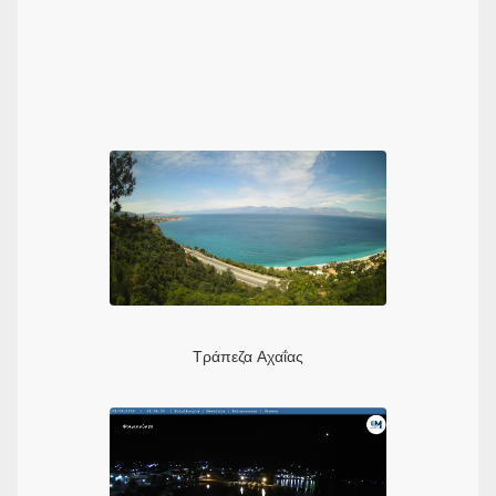
Τράπεζα Αχαΐας