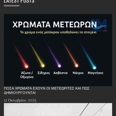
LATEST POSTS
ΠΌΣΑ ΧΡΏΜΑΤΑ ΈΧΟΥΝ ΟΙ ΜΕΤΕΩΡΊΤΕΣ ΚΑΙ ΠΏΣ
ΔΗΜΙΟΥΡΓΟΎΝΤΑΙ
11 Οκτωβρίου, 2025