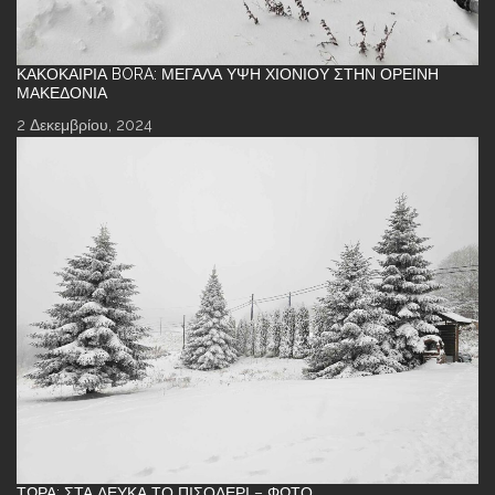
ΚΑΚΟΚΑΙΡΊΑ BORA: ΜΕΓΆΛΑ ΎΨΗ ΧΙΟΝΙΟΎ ΣΤΗΝ ΟΡΕΙΝΉ
ΜΑΚΕΔΟΝΊΑ
2 Δεκεμβρίου, 2024
ΤΏΡΑ: ΣΤΑ ΛΕΥΚΆ ΤΟ ΠΙΣΟΔΈΡΙ – ΦΩΤΌ