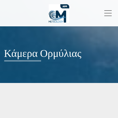
Me
Κάμερα Ορμύλιας