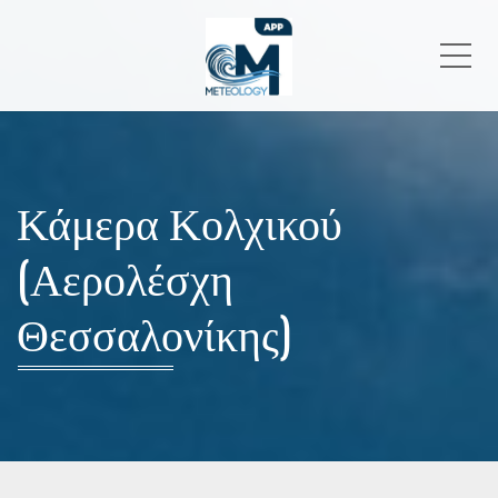
Me
Κάμερα Κολχικού
(Αερολέσχη
Θεσσαλονίκης)