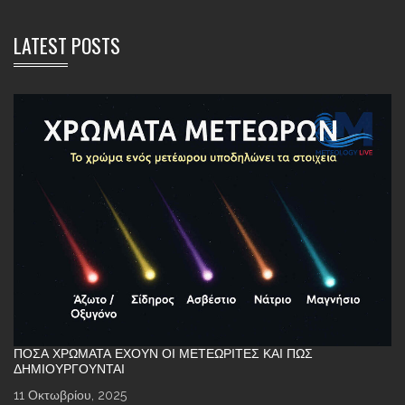
LATEST POSTS
ΠΌΣΑ ΧΡΏΜΑΤΑ ΈΧΟΥΝ ΟΙ ΜΕΤΕΩΡΊΤΕΣ ΚΑΙ ΠΏΣ
ΔΗΜΙΟΥΡΓΟΎΝΤΑΙ
11 Οκτωβρίου, 2025