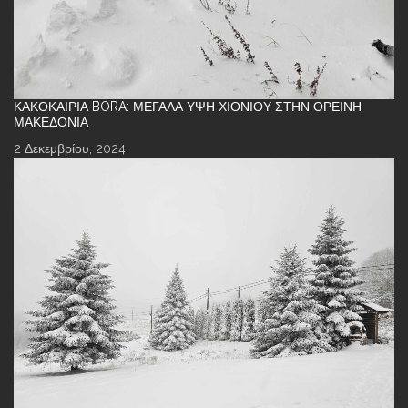
ΚΑΚΟΚΑΙΡΊΑ BORA: ΜΕΓΆΛΑ ΎΨΗ ΧΙΟΝΙΟΎ ΣΤΗΝ ΟΡΕΙΝΉ
ΜΑΚΕΔΟΝΊΑ
2 Δεκεμβρίου, 2024