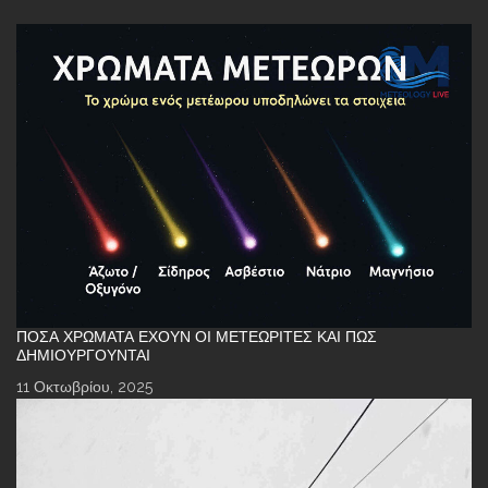
ΠΌΣΑ ΧΡΏΜΑΤΑ ΈΧΟΥΝ ΟΙ ΜΕΤΕΩΡΊΤΕΣ ΚΑΙ ΠΏΣ
ΔΗΜΙΟΥΡΓΟΎΝΤΑΙ
11 Οκτωβρίου, 2025