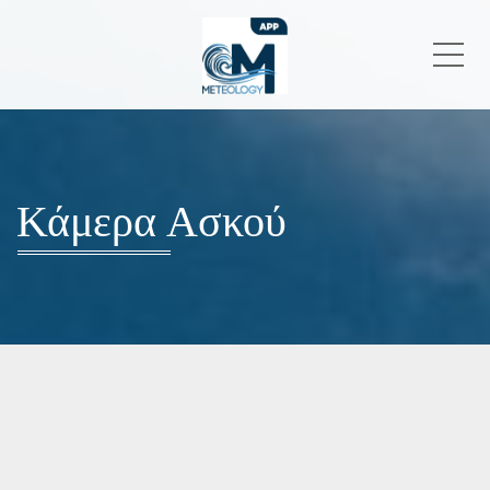
Me
Κάμερα Ασκού