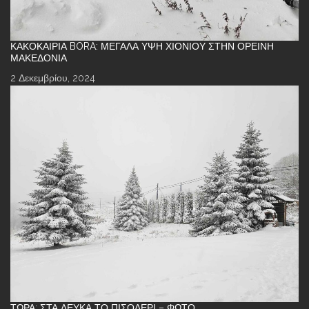
ΚΑΚΟΚΑΙΡΊΑ BORA: ΜΕΓΆΛΑ ΎΨΗ ΧΙΟΝΙΟΎ ΣΤΗΝ ΟΡΕΙΝΉ
ΜΑΚΕΔΟΝΊΑ
2 Δεκεμβρίου, 2024
ΤΏΡΑ: ΣΤΑ ΛΕΥΚΆ ΤΟ ΠΙΣΟΔΈΡΙ – ΦΩΤΌ