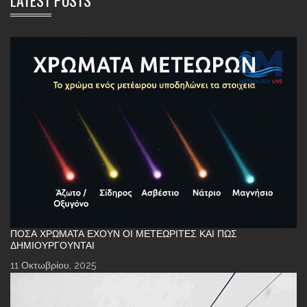
LATEST POSTS
ΠΌΣΑ ΧΡΏΜΑΤΑ ΈΧΟΥΝ ΟΙ ΜΕΤΕΩΡΊΤΕΣ ΚΑΙ ΠΏΣ
ΔΗΜΙΟΥΡΓΟΎΝΤΑΙ
11 Οκτωβρίου, 2025