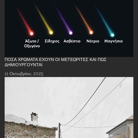
ΠΌΣΑ ΧΡΏΜΑΤΑ ΈΧΟΥΝ ΟΙ ΜΕΤΕΩΡΊΤΕΣ ΚΑΙ ΠΏΣ
ΔΗΜΙΟΥΡΓΟΎΝΤΑΙ
11 Οκτωβρίου, 2025