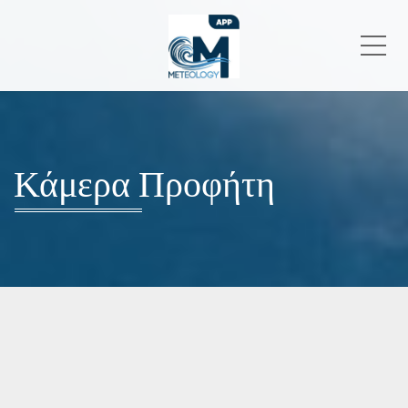
Me
Κάμερα Προφήτη