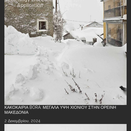
ΚΑΚΟΚΑΙΡΊΑ BORA: ΜΕΓΆΛΑ ΎΨΗ ΧΙΟΝΙΟΎ ΣΤΗΝ ΟΡΕΙΝΉ
ΜΑΚΕΔΟΝΊΑ
2 Δεκεμβρίου, 2024