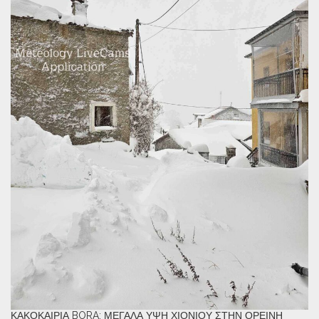
ΚΑΚΟΚΑΙΡΊΑ BORA: ΜΕΓΆΛΑ ΎΨΗ ΧΙΟΝΙΟΎ ΣΤΗΝ ΟΡΕΙΝΉ