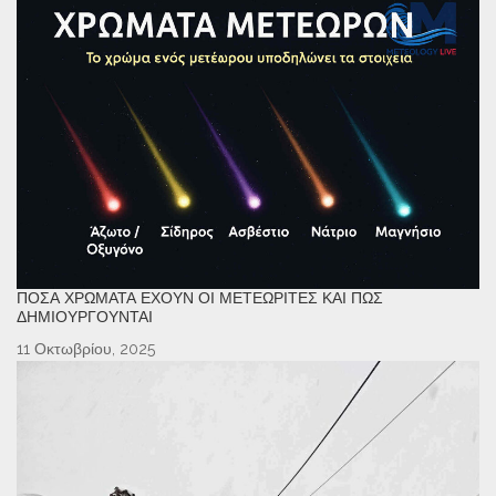
ΠΌΣΑ ΧΡΏΜΑΤΑ ΈΧΟΥΝ ΟΙ ΜΕΤΕΩΡΊΤΕΣ ΚΑΙ ΠΏΣ
ΔΗΜΙΟΥΡΓΟΎΝΤΑΙ
11 Οκτωβρίου, 2025