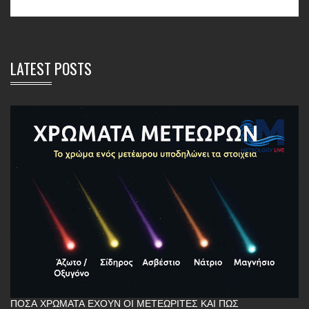
LATEST POSTS
ΠΌΣΑ ΧΡΏΜΑΤΑ ΈΧΟΥΝ ΟΙ ΜΕΤΕΩΡΊΤΕΣ ΚΑΙ ΠΏΣ