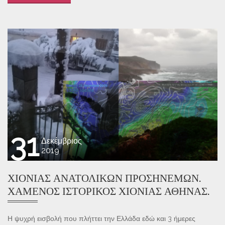
31
Δεκέμβριος
2019
ΧΙΟΝΙΆΣ ΑΝΑΤΟΛΙΚΏΝ ΠΡΟΣΉΝΕΜΩΝ.
ΧΑΜΈΝΟΣ ΙΣΤΟΡΙΚΌΣ ΧΙΟΝΙΆΣ ΑΘΉΝΑΣ.
Η ψυχρή εισβολή που πλήττει την Ελλάδα εδώ και 3 ήμερες