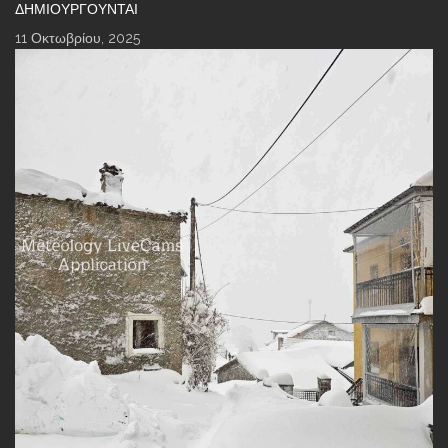
ΔΗΜΙΟΥΡΓΟΎΝΤΑΙ
11 Οκτωβρίου, 2025