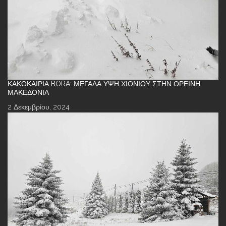
ΚΑΚΟΚΑΙΡΊΑ BORA: ΜΕΓΆΛΑ ΎΨΗ ΧΙΟΝΙΟΎ ΣΤΗΝ ΟΡΕΙΝΉ
ΜΑΚΕΔΟΝΊΑ
2 Δεκεμβρίου, 2024