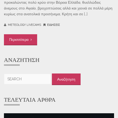
προκαλώντας πολύ κρύο στην Βόρεια Ελλάδα, θυελλώδεις
άνεμους στο Αιγαίο, βροχοπτώσεις αλλά και χιονιά σε πολλά μέρη
κυρίως στα ανατολικά προσήνεμα, Κρήτη και σε […]
METEOLOGY LIVECAMS
ΕΙΔΉΣΕΙΣ
Περισσότερα
ΑΝΑΖΉΤΗΣΗ
Αναζήτηση
για:
ΤΕΛΕΥΤΑΊΑ ΆΡΘΡΑ