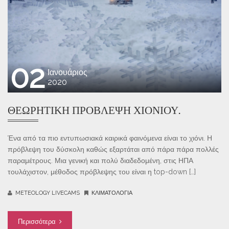
02
Ιανουάριος
2020
ΘΕΩΡΗΤΙΚΉ ΠΡΌΒΛΕΨΗ ΧΙΟΝΙΟΎ.
Ένα από τα πιο εντυπωσιακά καιρικά φαινόμενα είναι το χιόνι. Η
πρόβλεψη του δύσκολη καθώς εξαρτάται από πάρα πάρα πολλές
παραμέτρους. Μια γενική και πολύ διαδεδομένη, στις ΗΠΑ
τουλάχιστον, μέθοδος πρόβλεψης του είναι η top-down […]
METEOLOGY LIVECAMS
ΚΛΙΜΑΤΟΛΟΓΊΑ
Περισσότερα