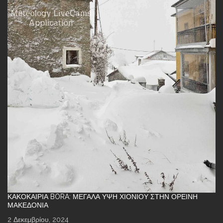
ΚΑΚΟΚΑΙΡΊΑ BORA: ΜΕΓΆΛΑ ΎΨΗ ΧΙΟΝΙΟΎ ΣΤΗΝ ΟΡΕΙΝΉ
ΜΑΚΕΔΟΝΊΑ
2 Δεκεμβρίου, 2024