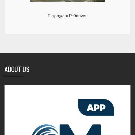
Πετροχώρι Ρεθύμνου
ABOUT US