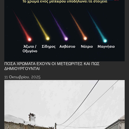
ΠΌΣΑ ΧΡΏΜΑΤΑ ΈΧΟΥΝ ΟΙ ΜΕΤΕΩΡΊΤΕΣ ΚΑΙ ΠΏΣ
ΔΗΜΙΟΥΡΓΟΎΝΤΑΙ
11 Οκτωβρίου, 2025