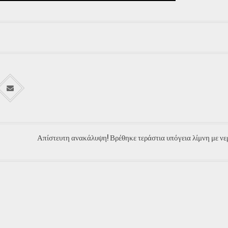
Απίστευτη ανακάλυψη! Βρέθηκε τεράστια υπόγεια λίμνη με νε