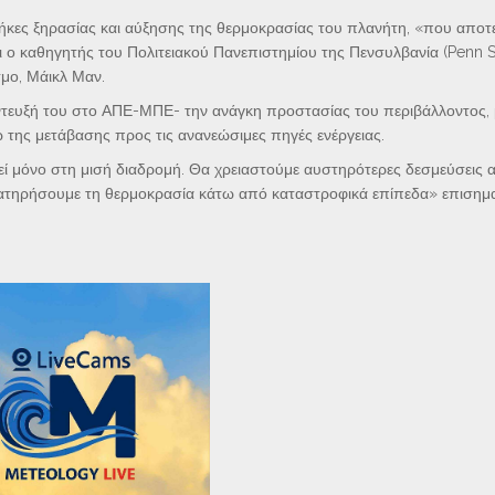
νθήκες ξηρασίας και αύξησης της θερμοκρασίας του πλανήτη, «που αποτ
 ο καθηγητής του Πολιτειακού Πανεπιστημίου της Πενσυλβανία (Penn St
μο, Μάικλ Μαν.
ντευξή του στο ΑΠΕ-ΜΠΕ- την ανάγκη προστασίας του περιβάλλοντος, 
της μετάβασης προς τις ανανεώσιμες πηγές ενέργειας.
εί μόνο στη μισή διαδρομή. Θα χρειαστούμε αυστηρότερες δεσμεύσεις α
ατηρήσουμε τη θερμοκρασία κάτω από καταστροφικά επίπεδα» επισημαίν