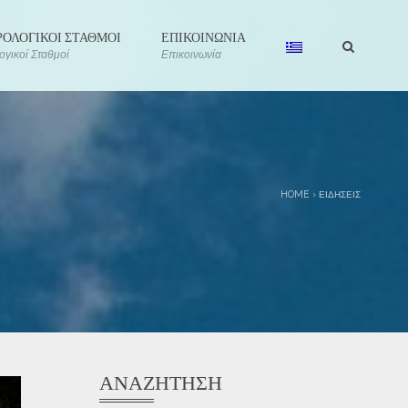
ΟΛΟΓΙΚΟΙ ΣΤΑΘΜΟΙ
ΕΠΙΚΟΙΝΩΝΙΑ
γικοί Σταθμοί
Επικοινωνία
HOME
›
ΕΙΔΉΣΕΙΣ
ΑΝΑΖΉΤΗΣΗ