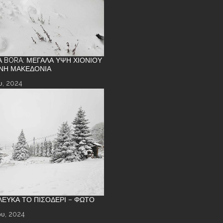
Α BORA: ΜΕΓΆΛΑ ΎΨΗ ΧΙΟΝΙΟΎ
ΝΉ ΜΑΚΕΔΟΝΊΑ
υ, 2024
 ΛΕΥΚΆ ΤΟ ΠΙΣΟΔΈΡΙ – ΦΩΤΌ
υ, 2024