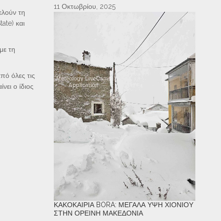
11 Οκτωβρίου, 2025
ελούν τη
ate) και
με τη
πό όλες τις
ει ο ίδιος
ΚΑΚΟΚΑΙΡΊΑ BORA: ΜΕΓΆΛΑ ΎΨΗ ΧΙΟΝΙΟΎ
ΣΤΗΝ ΟΡΕΙΝΉ ΜΑΚΕΔΟΝΊΑ