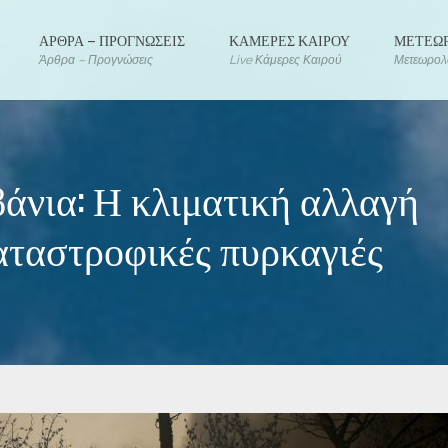
ΑΡΘΡΑ – ΠΡΟΓΝΩΣΕΙΣ
ΚΑΜΕΡΕΣ ΚΑΙΡΟΥ
ΜΕΤΕΩΡ
Άρθρα – Προγνώσεις
Live Κάμερες Καιρού
Μετεωρολο
άνια: Η κλιματική αλλαγή
καταστροφικές πυρκαγιές