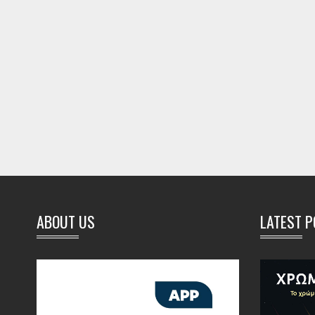
ABOUT US
LATEST 