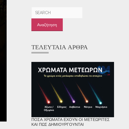
Αναζήτηση
για:
ΤΕΛΕΥΤΑΊΑ ΆΡΘΡΑ
ΠΌΣΑ ΧΡΏΜΑΤΑ ΈΧΟΥΝ ΟΙ ΜΕΤΕΩΡΊΤΕΣ
ΚΑΙ ΠΏΣ ΔΗΜΙΟΥΡΓΟΎΝΤΑΙ