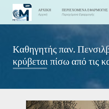
ΑΡΧΙΚΗ
ΠΕΡΙΕΧΟΜΕΝΑ ΕΦΑΡΜΟΓΗΣ
Αρχική
Περιεχόμενα Εφαρμογής
Καθηγητής παν. Πενσιλβ
κρύβεται πίσω από τις 