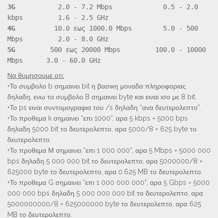
3G
2.0 - 7.2 Mbps 0.5 - 2.0
kbps 1.6 - 2.5 GHz
4G
10.0 εως 1000.0 Mbps 5.0 - 500
Mbps 2.0 - 8.0 GHz
5G
500 εως 20000 Mbps 100.0 - 10000
Mbps 3.0 - 60.0 GHz
Να θυμησουμε οτι:
•Το συμβολο b σημαινει bit η βασικη μοναδα πληροφοριας
δηλαδη, ενω το συμβολο B σημαινει byte και ειναι ισο με 8 bit.
•Το ps ειναι συντομογραφια του /s δηλαδη “ανα δευτερολεπτο”.
•Το προθεμα k σημαινει “επι 1000”, αρα 5 kbps = 5000 bps
δηλαδη 5000 bit το δευτερολεπτο, αρα 5000/8 = 625 byte το
δευτερολεπτο.
•Το προθεμα Μ σημαινει “επι 1 000 000”, αρα 5 Mbps = 5000 000
bps δηλαδη 5 000 000 bit το δευτερολεπτο, αρα 5000000/8 =
625000 byte το δευτερολεπτο, αρα 0.625 MB το δευτερολεπτο.
•Το προθεμα G σημαινει “επι 1 000 000 000”, αρα 5 Gbps = 5000
000 000 bps δηλαδη 5 000 000 000 bit το δευτερολεπτο, αρα
5000000000/8 = 625000000 byte το δευτερολεπτο, αρα 625
MB το δευτερολεπτο.