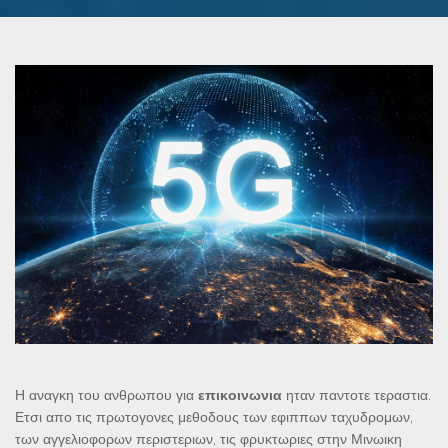
Η αναγκη του ανθρωπου για
επικοινωνια
ηταν παντοτε τεραστια.
Ετσι απο τις πρωτογονες μεθοδους των εφιππων ταχυδρομων,
των αγγελιοφορων περιστεριων, τις φρυκτωριες στην Μινωικη