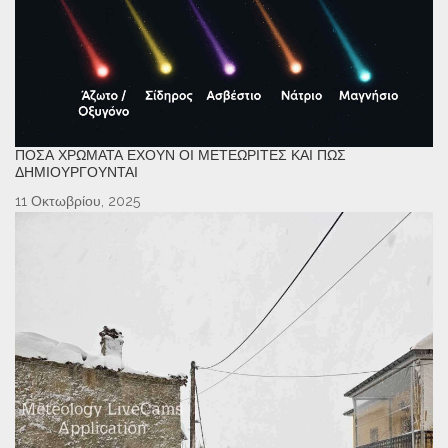
ΠΌΣΑ ΧΡΏΜΑΤΑ ΈΧΟΥΝ ΟΙ ΜΕΤΕΩΡΊΤΕΣ ΚΑΙ ΠΏΣ
ΔΗΜΙΟΥΡΓΟΎΝΤΑΙ
11 Οκτωβρίου, 2025