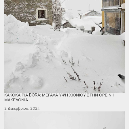
ΚΑΚΟΚΑΙΡΊΑ BORA: ΜΕΓΆΛΑ ΎΨΗ ΧΙΟΝΙΟΎ ΣΤΗΝ ΟΡΕΙΝΉ
ΜΑΚΕΔΟΝΊΑ
2 Δεκεμβρίου, 2024