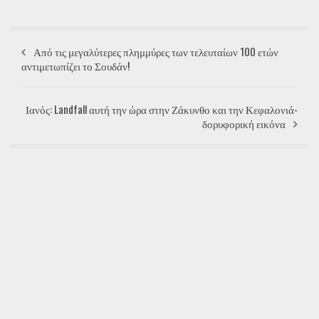
Από τις μεγαλύτερες πλημμύρες των τελευταίων 100 ετών
αντιμετωπίζει το Σουδάν!
Ιανός: Landfall αυτή την ώρα στην Ζάκυνθο και την Κεφαλονιά-
δορυφορική εικόνα