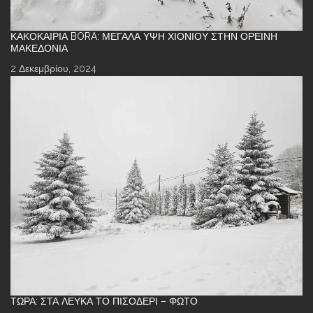
ΚΑΚΟΚΑΙΡΊΑ BORA: ΜΕΓΆΛΑ ΎΨΗ ΧΙΟΝΙΟΎ ΣΤΗΝ ΟΡΕΙΝΉ
ΜΑΚΕΔΟΝΊΑ
2 Δεκεμβρίου, 2024
ΤΏΡΑ: ΣΤΑ ΛΕΥΚΆ ΤΟ ΠΙΣΟΔΈΡΙ – ΦΩΤΌ