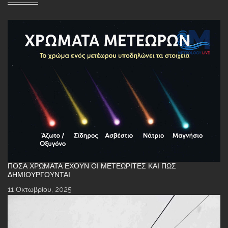
ΠΌΣΑ ΧΡΏΜΑΤΑ ΈΧΟΥΝ ΟΙ ΜΕΤΕΩΡΊΤΕΣ ΚΑΙ ΠΏΣ
ΔΗΜΙΟΥΡΓΟΎΝΤΑΙ
11 Οκτωβρίου, 2025