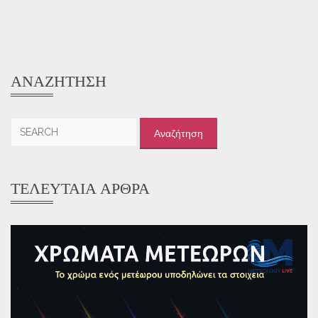
ΑΝΑΖΉΤΗΣΗ
Αναζήτηση
για:
ΤΕΛΕΥΤΑΊΑ ΆΡΘΡΑ