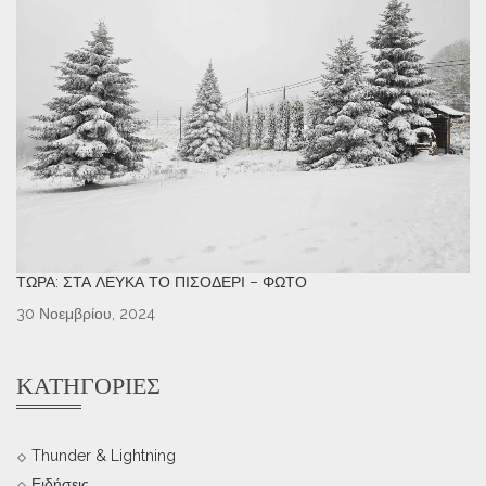
ΤΏΡΑ: ΣΤΑ ΛΕΥΚΆ ΤΟ ΠΙΣΟΔΈΡΙ – ΦΩΤΌ
30 Νοεμβρίου, 2024
ΚΑΤΗΓΟΡΊΕΣ
Thunder & Lightning
Ειδήσεις