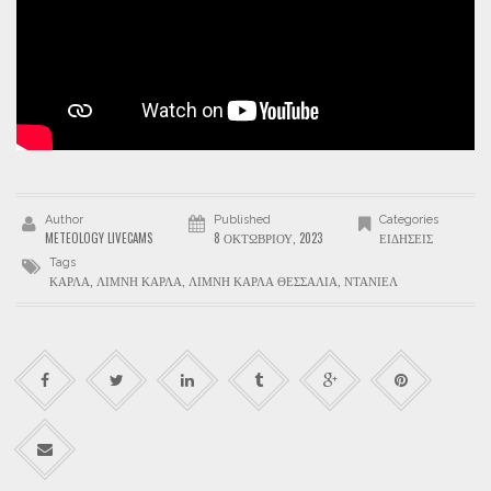
Author
Published
Categories
METEOLOGY LIVECAMS
8 ΟΚΤΩΒΡΊΟΥ, 2023
ΕΙΔΉΣΕΙΣ
Tags
ΚΆΡΛΑ
,
ΛΊΜΝΗ ΚΆΡΛΑ
,
ΛΊΜΝΗ ΚΆΡΛΑ ΘΕΣΣΑΛΊΑ
,
ΝΤΆΝΙΕΛ