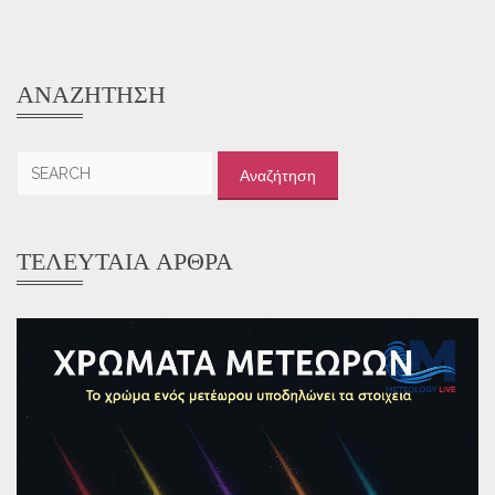
ΑΝΑΖΉΤΗΣΗ
Αναζήτηση
για:
ΤΕΛΕΥΤΑΊΑ ΆΡΘΡΑ