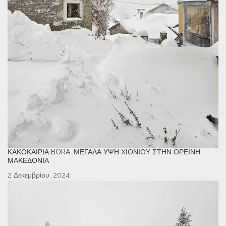
ΚΑΚΟΚΑΙΡΊΑ BORA: ΜΕΓΆΛΑ ΎΨΗ ΧΙΟΝΙΟΎ ΣΤΗΝ ΟΡΕΙΝΉ
ΜΑΚΕΔΟΝΊΑ
2 Δεκεμβρίου, 2024