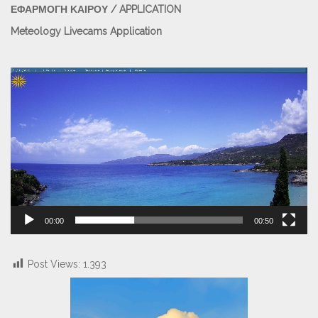
ΕΦΑΡΜΟΓΗ ΚΑΙΡΟΥ / APPLICATION
Meteology Livecams Application
Πρόγραμμα
Αναπαραγωγής
Βίντεο
00:00
00:50
Post Views:
1.393