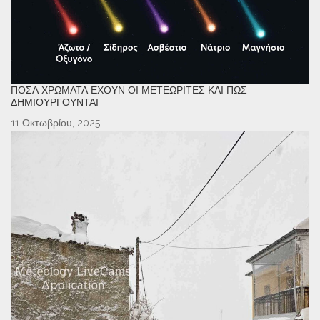
ΠΌΣΑ ΧΡΏΜΑΤΑ ΈΧΟΥΝ ΟΙ ΜΕΤΕΩΡΊΤΕΣ ΚΑΙ ΠΏΣ
ΔΗΜΙΟΥΡΓΟΎΝΤΑΙ
11 Οκτωβρίου, 2025