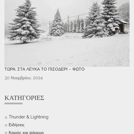
ΤΏΡΑ: ΣΤΑ ΛΕΥΚΆ ΤΟ ΠΙΣΟΔΈΡΙ – ΦΩΤΌ
30 Νοεμβρίου, 2024
ΚΑΤΗΓΟΡΊΕΣ
Thunder & Lightning
Ειδήσεις
Καιρός και ψάρεμα