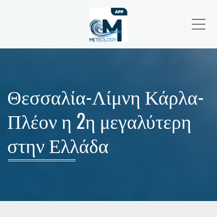
Me
Θεσσαλία-Λίμνη Κάρλα-
Πλέον η 2η μεγαλύτερη
στην Ελλάδα