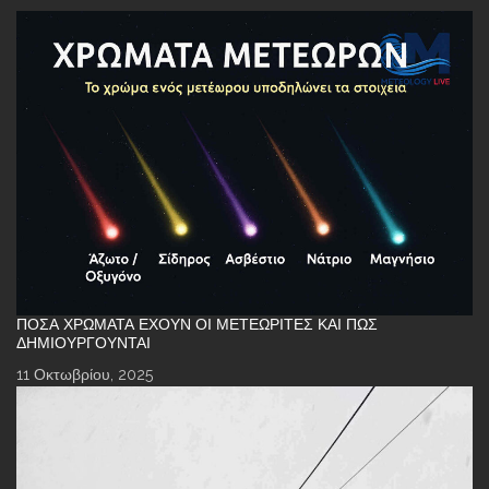
ΠΌΣΑ ΧΡΏΜΑΤΑ ΈΧΟΥΝ ΟΙ ΜΕΤΕΩΡΊΤΕΣ ΚΑΙ ΠΏΣ
ΔΗΜΙΟΥΡΓΟΎΝΤΑΙ
11 Οκτωβρίου, 2025