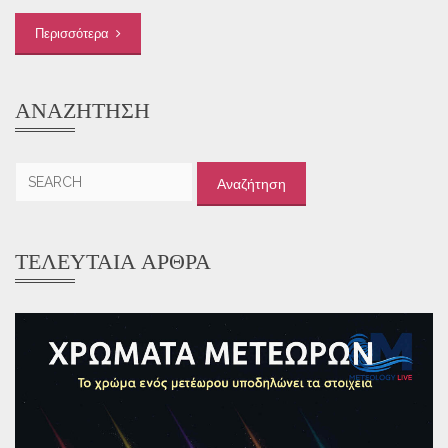
Περισσότερα
ΑΝΑΖΉΤΗΣΗ
Αναζήτηση
για:
ΤΕΛΕΥΤΑΊΑ ΆΡΘΡΑ