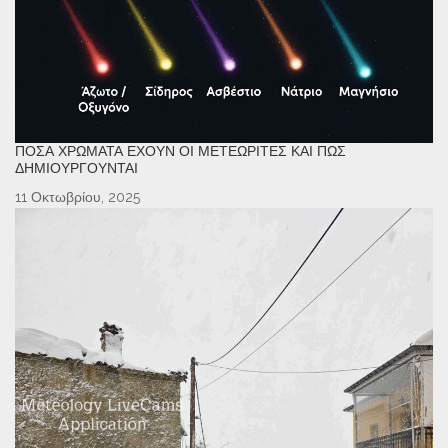
ΠΌΣΑ ΧΡΏΜΑΤΑ ΈΧΟΥΝ ΟΙ ΜΕΤΕΩΡΊΤΕΣ ΚΑΙ ΠΏΣ
ΔΗΜΙΟΥΡΓΟΎΝΤΑΙ
11 Οκτωβρίου, 2025