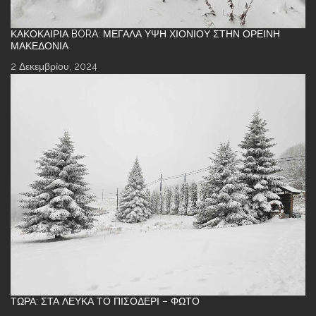
ΚΑΚΟΚΑΙΡΊΑ BORA: ΜΕΓΆΛΑ ΎΨΗ ΧΙΟΝΙΟΎ ΣΤΗΝ ΟΡΕΙΝΉ
ΜΑΚΕΔΟΝΊΑ
2 Δεκεμβρίου, 2024
ΤΏΡΑ: ΣΤΑ ΛΕΥΚΆ ΤΟ ΠΙΣΟΔΈΡΙ – ΦΩΤΌ