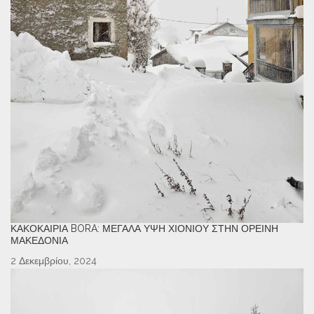
ΚΑΚΟΚΑΙΡΊΑ BORA: ΜΕΓΆΛΑ ΎΨΗ ΧΙΟΝΙΟΎ ΣΤΗΝ ΟΡΕΙΝΉ
ΜΑΚΕΔΟΝΊΑ
2 Δεκεμβρίου, 2024