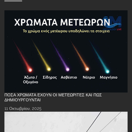
ΠΌΣΑ ΧΡΏΜΑΤΑ ΈΧΟΥΝ ΟΙ ΜΕΤΕΩΡΊΤΕΣ ΚΑΙ ΠΏΣ
ΔΗΜΙΟΥΡΓΟΎΝΤΑΙ
11 Οκτωβρίου, 2025