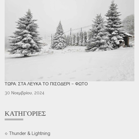
ΤΏΡΑ: ΣΤΑ ΛΕΥΚΆ ΤΟ ΠΙΣΟΔΈΡΙ – ΦΩΤΌ
30 Νοεμβρίου, 2024
ΚΑΤΗΓΟΡΊΕΣ
Thunder & Lightning