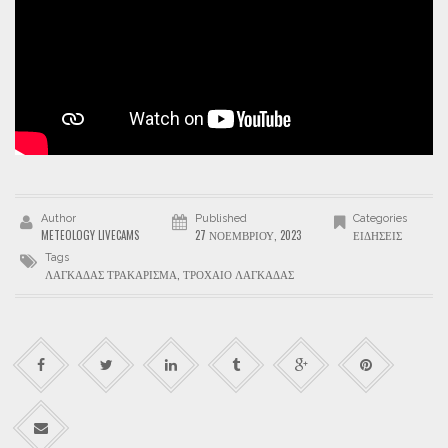
Author
Published
Categories
METEOLOGY LIVECAMS
27 ΝΟΕΜΒΡΊΟΥ, 2023
ΕΙΔΉΣΕΙΣ
Tags
ΛΑΓΚΑΔΑΣ ΤΡΑΚΑΡΙΣΜΑ
,
ΤΡΟΧΑΙΟ ΛΑΓΚΑΔΑΣ