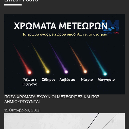
ΠΌΣΑ ΧΡΏΜΑΤΑ ΈΧΟΥΝ ΟΙ ΜΕΤΕΩΡΊΤΕΣ ΚΑΙ ΠΏΣ
ΔΗΜΙΟΥΡΓΟΎΝΤΑΙ
11 Οκτωβρίου, 2025