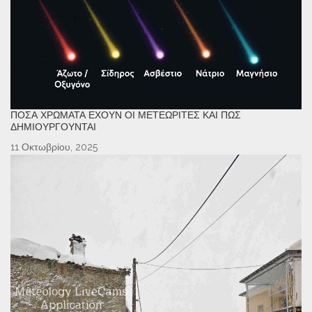
ΠΌΣΑ ΧΡΏΜΑΤΑ ΈΧΟΥΝ ΟΙ ΜΕΤΕΩΡΊΤΕΣ ΚΑΙ ΠΏΣ
ΔΗΜΙΟΥΡΓΟΎΝΤΑΙ
11 Οκτωβρίου, 2025