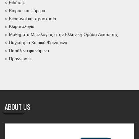
Ειδήσεις
Καιρός και ψάρεμα
Κεραυνοί και προστασία
Κλιματολογία
Μαθήματα Μετ/λογίας στην Ελληνική Ομάδα Διάσωσης
Παγκόσμια Καιρικά Φαινόμενα
Παράξενα φαινόμενα
Προγνώσεις
ABOUT US