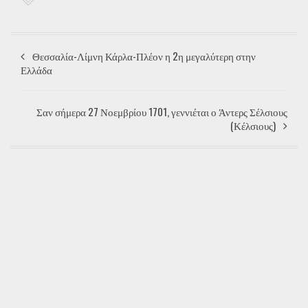
Θεσσαλία-Λίμνη Κάρλα-Πλέον η 2η μεγαλύτερη στην
Ελλάδα
Σαν σήμερα 27 Νοεμβρίου 1701, γεννιέται ο Άντερς Σέλσιους
(Κέλσιους)