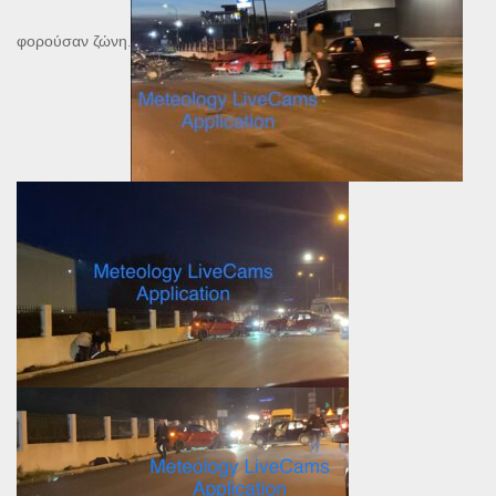
φορούσαν ζώνη.