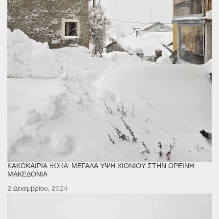
ΚΑΚΟΚΑΙΡΊΑ BORA: ΜΕΓΆΛΑ ΎΨΗ ΧΙΟΝΙΟΎ ΣΤΗΝ ΟΡΕΙΝΉ
ΜΑΚΕΔΟΝΊΑ
2 Δεκεμβρίου, 2024