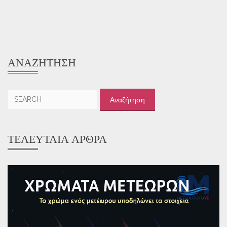
ΑΝΑΖΉΤΗΣΗ
Αναζήτηση
για:
ΤΕΛΕΥΤΑΊΑ ΆΡΘΡΑ