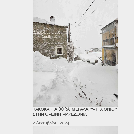
ΚΑΚΟΚΑΙΡΊΑ BORA: ΜΕΓΆΛΑ ΎΨΗ ΧΙΟΝΙΟΎ
ΣΤΗΝ ΟΡΕΙΝΉ ΜΑΚΕΔΟΝΊΑ
2 Δεκεμβρίου, 2024