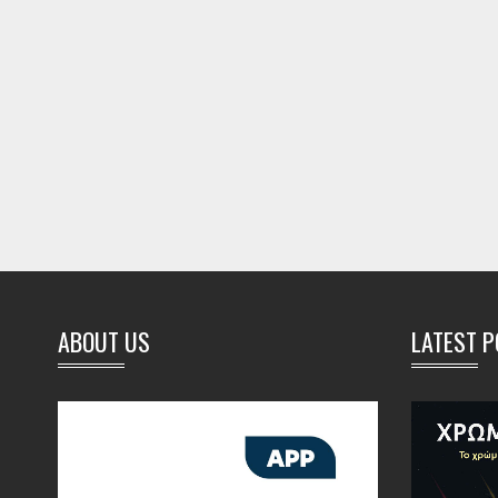
ABOUT US
LATEST 