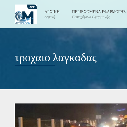
ΑΡΧΙΚΗ
ΠΕΡΙΕΧΟΜΕΝΑ ΕΦΑΡΜΟΓΗΣ
Αρχική
Περιεχόμενα Εφαρμογής
τροχαιο λαγκαδας