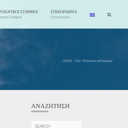
ΟΛΟΓΙΚΟΙ ΣΤΑΘΜΟΙ
ΕΠΙΚΟΙΝΩΝΙΑ
γικοί Σταθμοί
Επικοινωνία
HOME
›
TAG "ΤΡΟΧΑΙΟ ΛΑΓΚΑΔΑΣ"
ΑΝΑΖΉΤΗΣΗ
Αναζήτηση