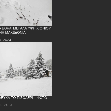
Α BORA: ΜΕΓΆΛΑ ΎΨΗ ΧΙΟΝΙΟΎ
ΝΉ ΜΑΚΕΔΟΝΊΑ
υ, 2024
 ΛΕΥΚΆ ΤΟ ΠΙΣΟΔΈΡΙ – ΦΩΤΌ
υ, 2024