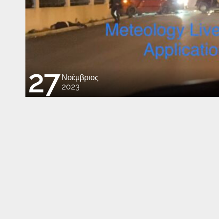
27
Νοέμβριος
2023