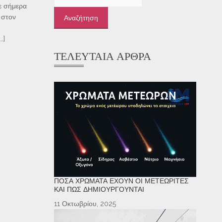
για:
ε σήμερα
) στον
…]
ΤΕΛΕΥΤΑΊΑ ΆΡΘΡΑ
ΠΌΣΑ ΧΡΏΜΑΤΑ ΈΧΟΥΝ ΟΙ ΜΕΤΕΩΡΊΤΕΣ
ΚΑΙ ΠΏΣ ΔΗΜΙΟΥΡΓΟΎΝΤΑΙ
11 Οκτωβρίου, 2025