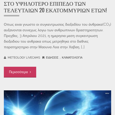
ΣΤΟ ΥΨΗΛΌΤΕΡΟ ΕΠΊΠΕΔΟ ΤΩΝ
ΤΕΛΕΥΤΑΊΩΝ 20 ΕΚΑΤΟΜΜΥΡΊΩΝ ΕΤΏΝ!
Οπως ειναι γνωστο οι συγκεντρωσεις διοξειδίου του άνθρακα(CO₂)
αυξανονται συνεχως λογω των ανθρωπινων δραστηριοτητων.
Προχθες, 3 Απριλιου 2021, η ημερησια μεση συγκεντρωση
διοξειδιου του ανθρακα οπως μετρηθηκε στο διεθνες
παρατηρητηριο στην Μαουνα Λοα στην Χαβαη, […]
.
METEOLOGY LIVECAMS
ΕΙΔΉΣΕΙΣ
ΚΛΙΜΑΤΟΛΟΓΊΑ
Περισσότερα