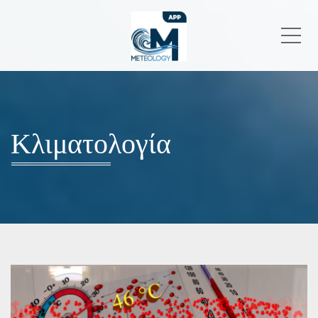
Me
Κλιματολογία