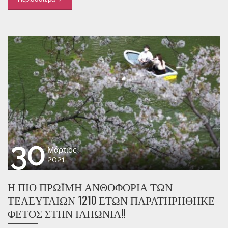
30
Μάρτιος
2021
Η ΠΙΟ ΠΡΏΙΜΗ ΑΝΘΟΦΟΡΊΑ ΤΩΝ
ΤΕΛΕΥΤΑΊΩΝ 1210 ΕΤΏΝ ΠΑΡΑΤΗΡΉΘΗΚΕ
ΦΈΤΟΣ ΣΤΗΝ ΙΑΠΩΝΊΑ!!