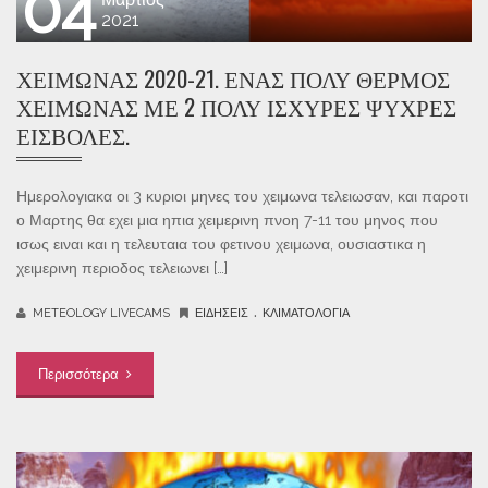
04
2021
ΧΕΙΜΏΝΑΣ 2020-21. ΈΝΑΣ ΠΟΛΎ ΘΕΡΜΌΣ
ΧΕΙΜΏΝΑΣ ΜΕ 2 ΠΟΛΎ ΙΣΧΥΡΈΣ ΨΥΧΡΈΣ
ΕΙΣΒΟΛΈΣ.
Ημερολογιακα οι 3 κυριοι μηνες του χειμωνα τελειωσαν, και παροτι
ο Μαρτης θα εχει μια ηπια χειμερινη πνοη 7-11 του μηνος που
ισως ειναι και η τελευταια του φετινου χειμωνα, ουσιαστικα η
χειμερινη περιοδος τελειωνει […]
.
METEOLOGY LIVECAMS
ΕΙΔΉΣΕΙΣ
ΚΛΙΜΑΤΟΛΟΓΊΑ
Περισσότερα