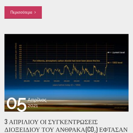
Περισσότερα
05
Απρίλιος
2021
3 ΑΠΡΙΛΊΟΥ ΟΙ ΣΥΓΚΕΝΤΡΏΣΕΙΣ
ΔΙΟΞΕΙΔΊΟΥ ΤΟΥ ΆΝΘΡΑΚΑ(CO₂) ΈΦΤΑΣΑΝ