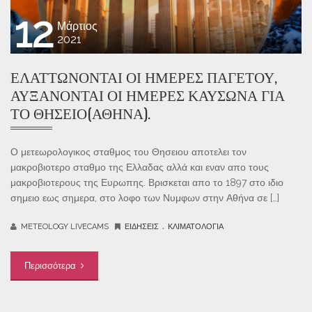
12
Μάρτιος
2021
ΕΛΑΤΤΏΝΟΝΤΑΙ ΟΙ ΗΜΈΡΕΣ ΠΑΓΕΤΟΎ,
ΑΥΞΆΝΟΝΤΑΙ ΟΙ ΗΜΈΡΕΣ ΚΑΎΣΩΝΑ ΓΙΑ
ΤΟ ΘΗΣΕΊΟ(ΑΘΉΝΑ).
Ο μετεωρολογικος σταθμος του Θησειου αποτελει τον
μακροβιοτερο σταθμο της Ελλαδας αλλά και εναν απο τους
μακροβιοτερους της Ευρωπης. Βρισκεται απο το 1897 στο ιδιο
σημειο εως σημερα, στο λοφο των Νυμφων στην Αθήνα σε […]
.
METEOLOGY LIVECAMS
ΕΙΔΉΣΕΙΣ
ΚΛΙΜΑΤΟΛΟΓΊΑ
Περισσότερα