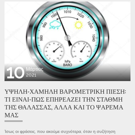
10
Μάρτιος
2021
ΥΨΗΛΉ-ΧΑΜΗΛΉ ΒΑΡΟΜΕΤΡΙΚΉ ΠΊΕΣΗ:
ΤΙ ΕΊΝΑΙ-ΠΩΣ ΕΠΗΡΕΆΖΕΙ ΤΗΝ ΣΤΆΘΜΗ
ΤΗΣ ΘΆΛΑΣΣΑΣ, ΑΛΛΆ ΚΑΙ ΤΟ ΨΆΡΕΜΆ
ΜΑΣ
Ίσως οι φράσεις, που ακούμε συχνότερα, όταν η συζήτηση