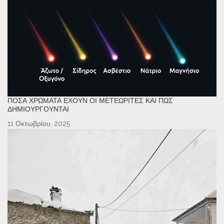
ΠΌΣΑ ΧΡΏΜΑΤΑ ΈΧΟΥΝ ΟΙ ΜΕΤΕΩΡΊΤΕΣ ΚΑΙ ΠΏΣ
ΔΗΜΙΟΥΡΓΟΎΝΤΑΙ
11 Οκτωβρίου, 2025