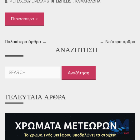
.
METEOLOGY LIVECAMS
ΕΙΔΉΣΕΙΣ
ΚΛΙΜΑΤΟΛΟΓΊΑ
Περισσότερα
Παλαιότερα άρθρα →
← Νεότερα άρθρα
ΑΝΑΖΉΤΗΣΗ
Αναζήτηση
για:
ΤΕΛΕΥΤΑΊΑ ΆΡΘΡΑ