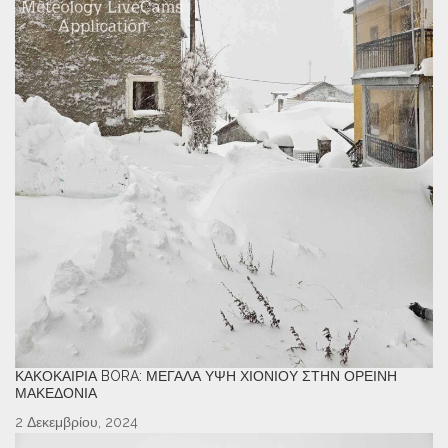
ΚΑΚΟΚΑΙΡΊΑ BORA: ΜΕΓΆΛΑ ΎΨΗ ΧΙΟΝΙΟΎ ΣΤΗΝ ΟΡΕΙΝΉ
ΜΑΚΕΔΟΝΊΑ
2 Δεκεμβρίου, 2024