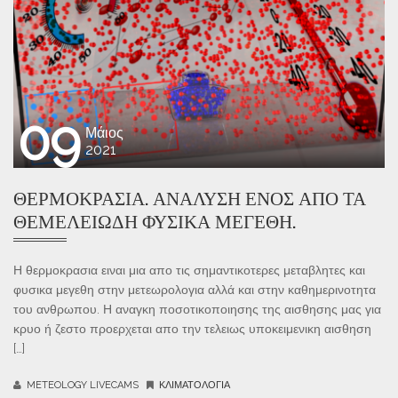
09
Μάιος
2021
ΘΕΡΜΟΚΡΑΣΊΑ. ΑΝΆΛΥΣΗ ΕΝΌΣ ΑΠΌ ΤΑ
ΘΕΜΕΛΕΙΏΔΗ ΦΥΣΙΚΆ ΜΕΓΈΘΗ.
Η θερμοκρασια ειναι μια απο τις σημαντικοτερες μεταβλητες και
φυσικα μεγεθη στην μετεωρολογια αλλά και στην καθημερινοτητα
του ανθρωπου. Η αναγκη ποσοτικοποιησης της αισθησης μας για
κρυο ή ζεστο προερχεται απο την τελειως υποκειμενικη αισθηση
[…]
METEOLOGY LIVECAMS
ΚΛΙΜΑΤΟΛΟΓΊΑ