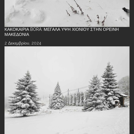
ΚΑΚΟΚΑΙΡΊΑ BORA: ΜΕΓΆΛΑ ΎΨΗ ΧΙΟΝΙΟΎ ΣΤΗΝ ΟΡΕΙΝΉ
ΜΑΚΕΔΟΝΊΑ
2 Δεκεμβρίου, 2024