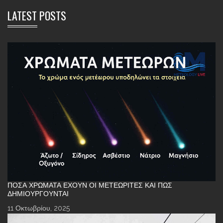
LATEST POSTS
ΠΌΣΑ ΧΡΏΜΑΤΑ ΈΧΟΥΝ ΟΙ ΜΕΤΕΩΡΊΤΕΣ ΚΑΙ ΠΏΣ
ΔΗΜΙΟΥΡΓΟΎΝΤΑΙ
11 Οκτωβρίου, 2025