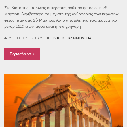
Στο Κιοτο της Ιαπωνιας οι κερασιες ανθισαν φετος στις 26
Μαρτιου. Ακριβεστερα, το μεγιστο της ανθοφοριας των κερασιων
φετος ηταν στις 26 Μαρτιου. Αυτο αποτελει ενα εξωπραγματικο
ρεκορ 1210 ετων, αφου ειναι η πιο γρηγορη […]
.
METEOLOGY LIVECAMS
ΕΙΔΉΣΕΙΣ
ΚΛΙΜΑΤΟΛΟΓΊΑ
Περισσότερα