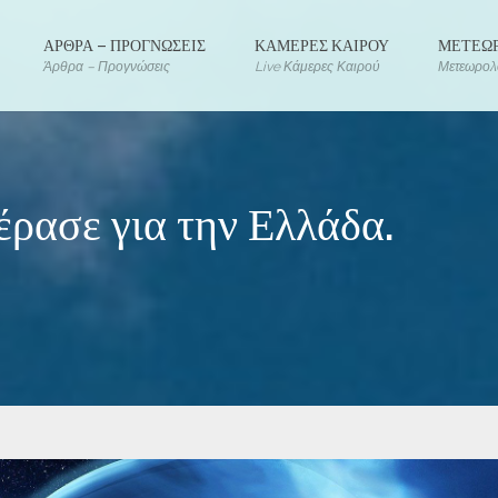
ΑΡΘΡΑ – ΠΡΟΓΝΩΣΕΙΣ
ΚΑΜΕΡΕΣ ΚΑΙΡΟΥ
ΜΕΤΕΩΡ
Άρθρα – Προγνώσεις
Live Κάμερες Καιρού
Μετεωρολο
ρασε για την Ελλάδα.