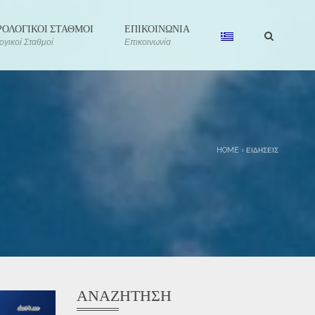
ΟΛΟΓΙΚΟΙ ΣΤΑΘΜΟΙ
ΕΠΙΚΟΙΝΩΝΙΑ
γικοί Σταθμοί
Επικοινωνία
HOME
›
ΕΙΔΉΣΕΙΣ
ΑΝΑΖΉΤΗΣΗ