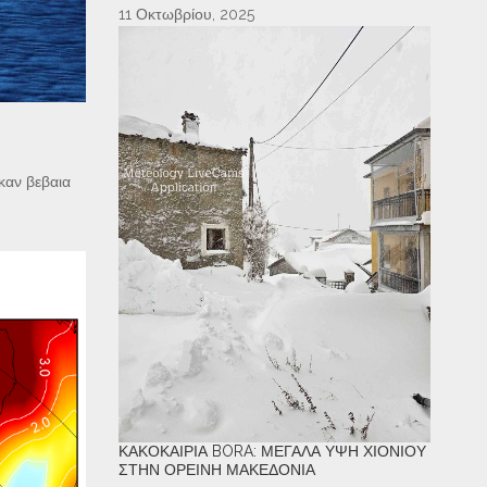
11 Οκτωβρίου, 2025
καν βεβαια
ΚΑΚΟΚΑΙΡΊΑ BORA: ΜΕΓΆΛΑ ΎΨΗ ΧΙΟΝΙΟΎ
ΣΤΗΝ ΟΡΕΙΝΉ ΜΑΚΕΔΟΝΊΑ