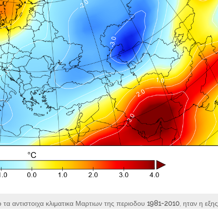
τα αντιστοιχα κλιματικα Μαρτιων της περιοδου
1981-2010
, ηταν η εξης