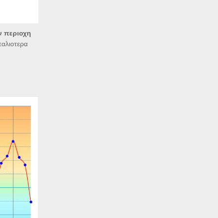
ν περιοχη
παλιοτερα