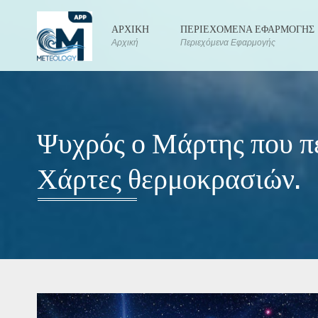
ΑΡΧΙΚΗ
ΠΕΡΙΕΧΟΜΕΝΑ ΕΦΑΡΜΟΓΗΣ
Αρχική
Περιεχόμενα Εφαρμογής
Ψυχρός ο Μάρτης που πέ
Χάρτες θερμοκρασιών.