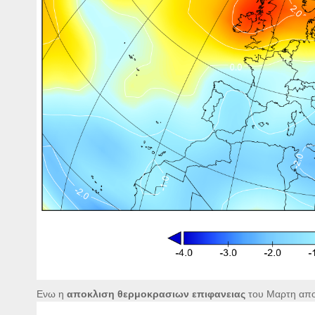
Ενω η
αποκλιση θερμοκρασιων επιφανειας
του Μαρτη απο 