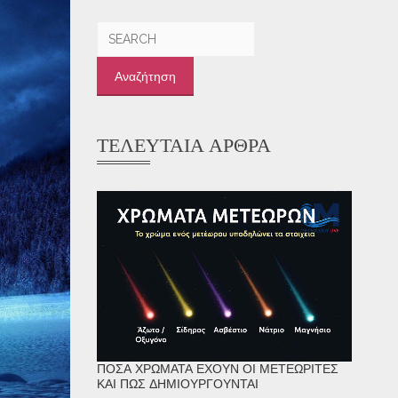
Αναζήτηση
για:
ΤΕΛΕΥΤΑΊΑ ΆΡΘΡΑ
ΠΌΣΑ ΧΡΏΜΑΤΑ ΈΧΟΥΝ ΟΙ ΜΕΤΕΩΡΊΤΕΣ
ΚΑΙ ΠΏΣ ΔΗΜΙΟΥΡΓΟΎΝΤΑΙ