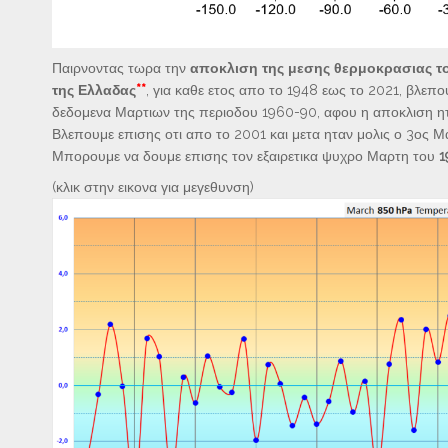
Παιρνοντας τωρα την
αποκλιση της μεσης θερμοκρασιας το
της Ελλαδας
**
, για καθε ετος απο το 1948 εως το 2021, βλεπ
δεδομενα Μαρτιων της περιοδου 1960-90, αφου η αποκλιση 
Βλεπουμε επισης οτι απο το 2001 και μετα ηταν μολις ο 3ος 
Μπορουμε να δουμε επισης τον εξαιρετικα ψυχρο Μαρτη του
1
(κλικ στην εικονα για μεγεθυνση)