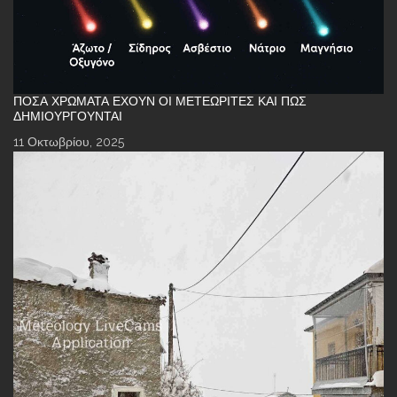
ΠΌΣΑ ΧΡΏΜΑΤΑ ΈΧΟΥΝ ΟΙ ΜΕΤΕΩΡΊΤΕΣ ΚΑΙ ΠΏΣ
ΔΗΜΙΟΥΡΓΟΎΝΤΑΙ
11 Οκτωβρίου, 2025