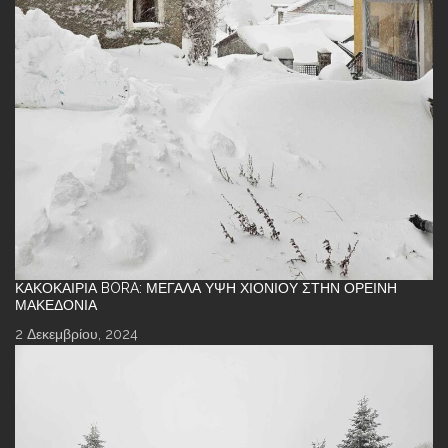
ΚΑΚΟΚΑΙΡΊΑ BORA: ΜΕΓΆΛΑ ΎΨΗ ΧΙΟΝΙΟΎ ΣΤΗΝ ΟΡΕΙΝΉ
ΜΑΚΕΔΟΝΊΑ
2 Δεκεμβρίου, 2024