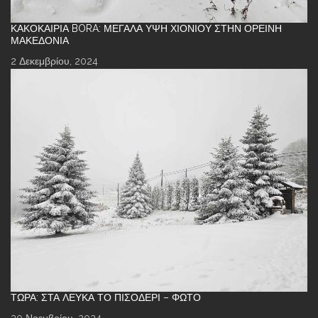
ΚΑΚΟΚΑΙΡΊΑ BORA: ΜΕΓΆΛΑ ΎΨΗ ΧΙΟΝΙΟΎ ΣΤΗΝ ΟΡΕΙΝΉ
ΜΑΚΕΔΟΝΊΑ
2 Δεκεμβρίου, 2024
ΤΏΡΑ: ΣΤΑ ΛΕΥΚΆ ΤΟ ΠΙΣΟΔΈΡΙ – ΦΩΤΌ
30 Νοεμβρίου, 2024