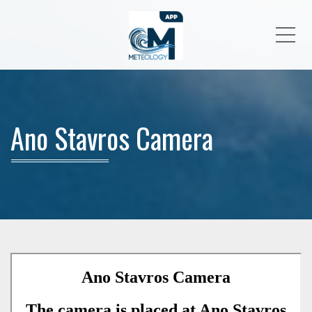
Me
Ano Stavros Camera