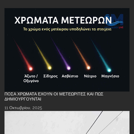
ΠΌΣΑ ΧΡΏΜΑΤΑ ΈΧΟΥΝ ΟΙ ΜΕΤΕΩΡΊΤΕΣ ΚΑΙ ΠΏΣ
ΔΗΜΙΟΥΡΓΟΎΝΤΑΙ
11 Οκτωβρίου, 2025