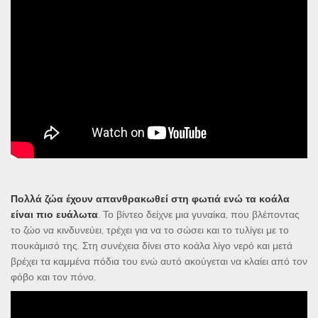
Πολλά ζώα έχουν απανθρακωθεί στη φωτιά ενώ τα κοάλα
είναι πιο ευάλωτα
. Το βίντεο δείχνε μια γυναίκα, που βλέποντας
το ζώο να κινδυνεύει, τρέχει για να το σώσει και το τυλίγει με το
πουκάμισό της. Στη συνέχεια δίνει στο κοάλα λίγο νερό και μετά
βρέχει τα καμμένα πόδια του ενώ αυτό ακούγεται να κλαίει από τον
φόβο και τον πόνο.