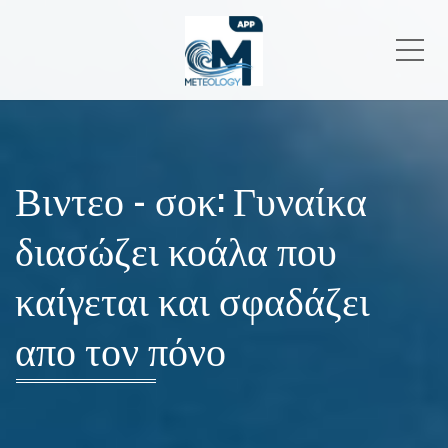
Me
Βιντεο - σοκ: Γυναίκα
διασώζει κοάλα που
καίγεται και σφαδάζει
απο τον πόνο