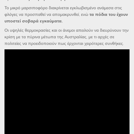
Το μικρό μαρσιποφόρο διακρίνεται εγκλωβισμένο ανάμεσα στις
φλόγες να προσπαθεί να απομακρυνθεί, ενώ
τα πόδια του έχουν
υποστεί σοβαρά εγκαύματα.
Οι υψηλές θερμοκρασίες και οι άνεμοι απειλούν να διευρύνουν την
κρίση με τα πύρινα μέτωπα της Αυστραλίας, με τι αρχές σε
πολιτείες να προειδοποιούν πως έρχονται χειρότερες συνθήκες.