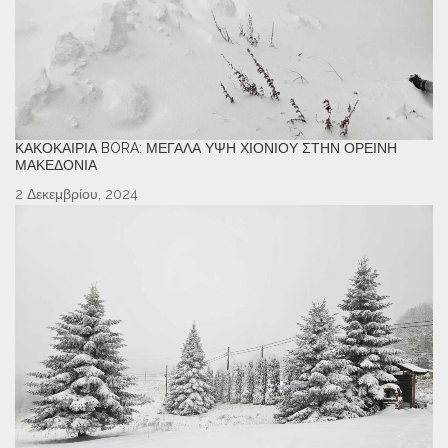
ΚΑΚΟΚΑΙΡΊΑ BORA: ΜΕΓΆΛΑ ΎΨΗ ΧΙΟΝΙΟΎ ΣΤΗΝ ΟΡΕΙΝΉ
ΜΑΚΕΔΟΝΊΑ
2 Δεκεμβρίου, 2024