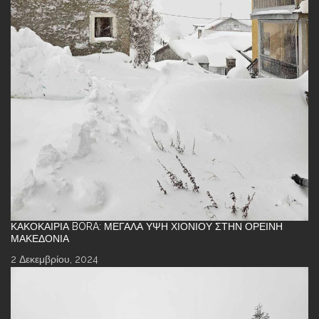
ΚΑΚΟΚΑΙΡΊΑ BORA: ΜΕΓΆΛΑ ΎΨΗ ΧΙΟΝΙΟΎ ΣΤΗΝ ΟΡΕΙΝΉ
ΜΑΚΕΔΟΝΊΑ
2 Δεκεμβρίου, 2024