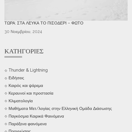
ΤΏΡΑ: ΣΤΑ ΛΕΥΚΆ ΤΟ ΠΙΣΟΔΈΡΙ – ΦΩΤΌ
30 Νοεμβρίου, 2024
ΚΑΤΗΓΟΡΊΕΣ
Thunder & Lightning
Ειδήσεις
Καιρός και ψάρεμα
Κεραυνοί και προστασία
Κλιματολογία
Μαθήματα Μετ/λογίας στην Ελληνική Ομάδα Διάσωσης
Παγκόσμια Καιρικά Φαινόμενα
Παράξενα φαινόμενα
Προγνώσεις