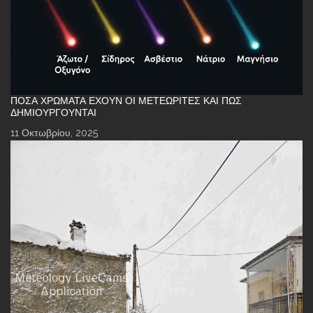
ΠΌΣΑ ΧΡΏΜΑΤΑ ΈΧΟΥΝ ΟΙ ΜΕΤΕΩΡΊΤΕΣ ΚΑΙ ΠΏΣ
ΔΗΜΙΟΥΡΓΟΎΝΤΑΙ
11 Οκτωβρίου, 2025