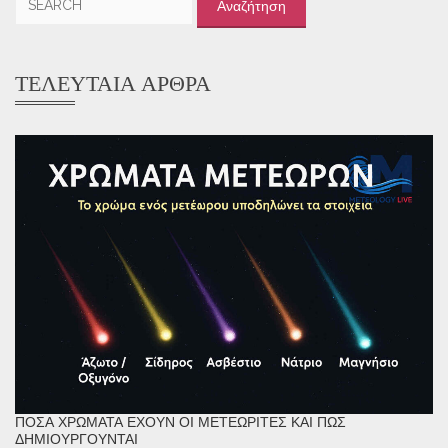
για:
ΤΕΛΕΥΤΑΊΑ ΆΡΘΡΑ
ΠΌΣΑ ΧΡΏΜΑΤΑ ΈΧΟΥΝ ΟΙ ΜΕΤΕΩΡΊΤΕΣ ΚΑΙ ΠΏΣ
ΔΗΜΙΟΥΡΓΟΎΝΤΑΙ