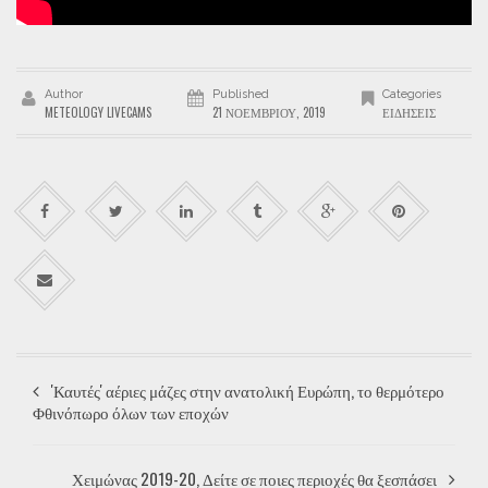
Author
Published
Categories
METEOLOGY LIVECAMS
21 ΝΟΕΜΒΡΊΟΥ, 2019
ΕΙΔΉΣΕΙΣ
'Καυτές' αέριες μάζες στην ανατολική Ευρώπη, το θερμότερο
Φθινόπωρο όλων των εποχών
Χειμώνας 2019-20, Δείτε σε ποιες περιοχές θα ξεσπάσει