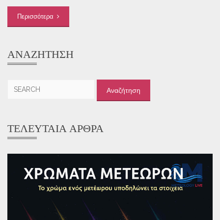
Περισσότερα
ΑΝΑΖΉΤΗΣΗ
Αναζήτηση
για:
ΤΕΛΕΥΤΑΊΑ ΆΡΘΡΑ