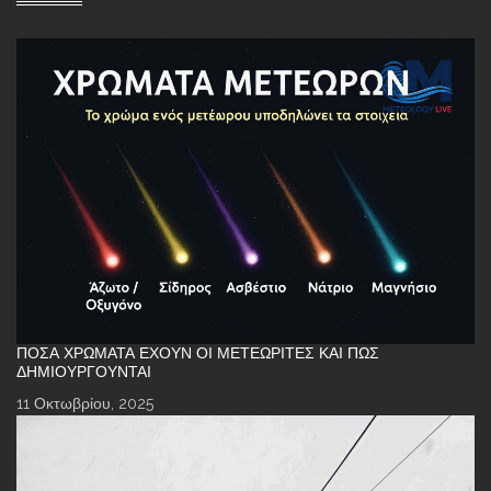
ΠΌΣΑ ΧΡΏΜΑΤΑ ΈΧΟΥΝ ΟΙ ΜΕΤΕΩΡΊΤΕΣ ΚΑΙ ΠΏΣ
ΔΗΜΙΟΥΡΓΟΎΝΤΑΙ
11 Οκτωβρίου, 2025