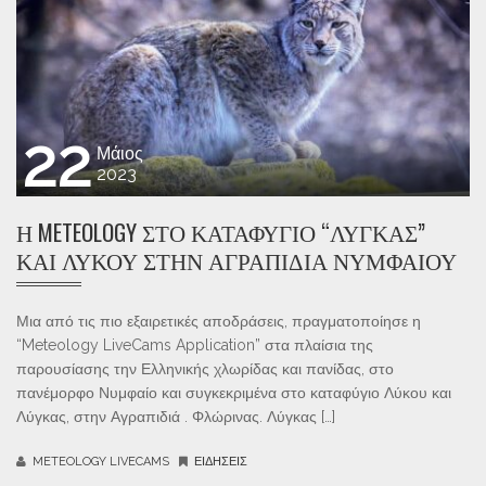
22
Μάιος
2023
Η METEOLOGY ΣΤΟ ΚΑΤΑΦΎΓΙΟ “ΛΎΓΚΑΣ”
ΚΑΙ ΛΎΚΟΥ ΣΤΗΝ ΑΓΡΑΠΙΔΙΆ ΝΥΜΦΑΊΟΥ
Μια από τις πιο εξαιρετικές αποδράσεις, πραγματοποίησε η
“Meteology LiveCams Application” στα πλαίσια της
παρουσίασης την Ελληνικής χλωρίδας και πανίδας, στο
πανέμορφο Νυμφαίο και συγκεκριμένα στο καταφύγιο Λύκου και
Λύγκας, στην Αγραπιδιά . Φλώρινας. Λύγκας […]
METEOLOGY LIVECAMS
ΕΙΔΉΣΕΙΣ