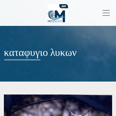
Me
καταφυγιο λυκων