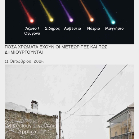
ΠΌΣΑ ΧΡΏΜΑΤΑ ΈΧΟΥΝ ΟΙ ΜΕΤΕΩΡΊΤΕΣ ΚΑΙ ΠΏΣ
ΔΗΜΙΟΥΡΓΟΎΝΤΑΙ
11 Οκτωβρίου, 2025