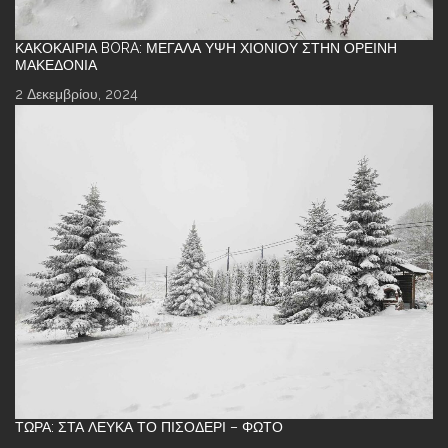
ΚΑΚΟΚΑΙΡΊΑ BORA: ΜΕΓΆΛΑ ΎΨΗ ΧΙΟΝΙΟΎ ΣΤΗΝ ΟΡΕΙΝΉ
ΜΑΚΕΔΟΝΊΑ
2 Δεκεμβρίου, 2024
ΤΏΡΑ: ΣΤΑ ΛΕΥΚΆ ΤΟ ΠΙΣΟΔΈΡΙ – ΦΩΤΌ