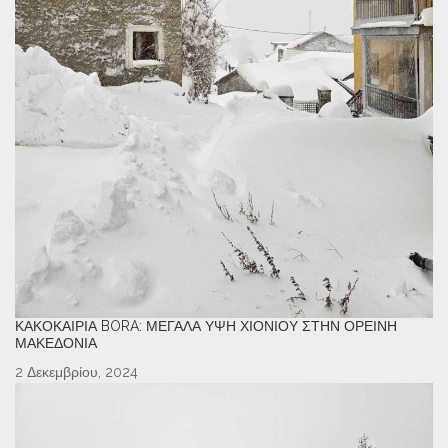
ΚΑΚΟΚΑΙΡΊΑ BORA: ΜΕΓΆΛΑ ΎΨΗ ΧΙΟΝΙΟΎ ΣΤΗΝ ΟΡΕΙΝΉ
ΜΑΚΕΔΟΝΊΑ
2 Δεκεμβρίου, 2024