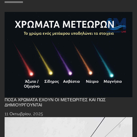
ΠΌΣΑ ΧΡΏΜΑΤΑ ΈΧΟΥΝ ΟΙ ΜΕΤΕΩΡΊΤΕΣ ΚΑΙ ΠΏΣ
ΔΗΜΙΟΥΡΓΟΎΝΤΑΙ
11 Οκτωβρίου, 2025