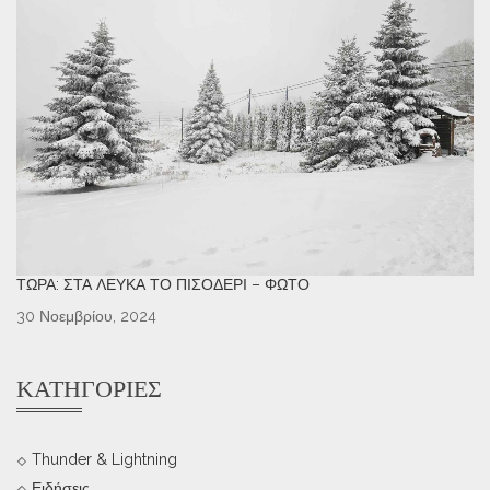
ΤΏΡΑ: ΣΤΑ ΛΕΥΚΆ ΤΟ ΠΙΣΟΔΈΡΙ – ΦΩΤΌ
30 Νοεμβρίου, 2024
ΚΑΤΗΓΟΡΊΕΣ
Thunder & Lightning
Ειδήσεις