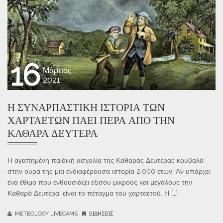
16
Μάρτιος
2021
Η ΣΥΝΑΡΠΑΣΤΙΚΉ ΙΣΤΟΡΊΑ ΤΩΝ
ΧΑΡΤΑΕΤΏΝ ΠΆΕΙ ΠΈΡΑ ΑΠΌ ΤΗΝ
ΚΑΘΑΡΆ ΔΕΥΤΈΡΑ
Η αγαπημένη παιδική ασχολία της Καθαράς Δευτέρας κουβαλά
στην ουρά της μια ενδιαφέρουσα ιστορία 2.000 ετών. Αν υπάρχει
ένα έθιμο που ενθουσιάζει εξίσου μικρούς και μεγάλους την
Καθαρά Δευτέρα, είναι το πέταγμα του χαρταετού. Η […]
METEOLOGY LIVECAMS
ΕΙΔΉΣΕΙΣ