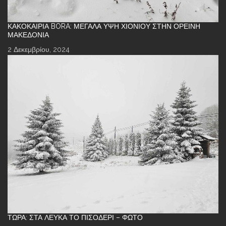
ΚΑΚΟΚΑΙΡΊΑ BORA: ΜΕΓΆΛΑ ΎΨΗ ΧΙΟΝΙΟΎ ΣΤΗΝ ΟΡΕΙΝΉ
ΜΑΚΕΔΟΝΊΑ
2 Δεκεμβρίου, 2024
ΤΏΡΑ: ΣΤΑ ΛΕΥΚΆ ΤΟ ΠΙΣΟΔΈΡΙ – ΦΩΤΌ