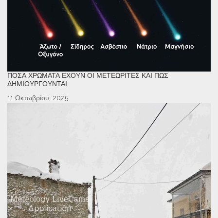
ΠΌΣΑ ΧΡΏΜΑΤΑ ΈΧΟΥΝ ΟΙ ΜΕΤΕΩΡΊΤΕΣ ΚΑΙ ΠΏΣ
ΔΗΜΙΟΥΡΓΟΎΝΤΑΙ
11 Οκτωβρίου, 2025