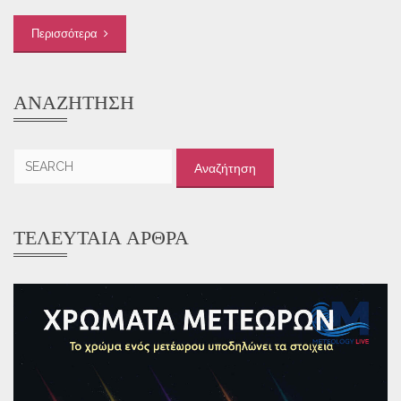
Περισσότερα
ΑΝΑΖΉΤΗΣΗ
Αναζήτηση
για:
ΤΕΛΕΥΤΑΊΑ ΆΡΘΡΑ