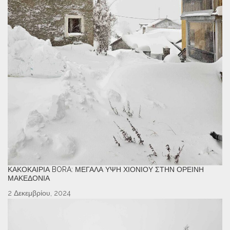
ΚΑΚΟΚΑΙΡΊΑ BORA: ΜΕΓΆΛΑ ΎΨΗ ΧΙΟΝΙΟΎ ΣΤΗΝ ΟΡΕΙΝΉ
ΜΑΚΕΔΟΝΊΑ
2 Δεκεμβρίου, 2024