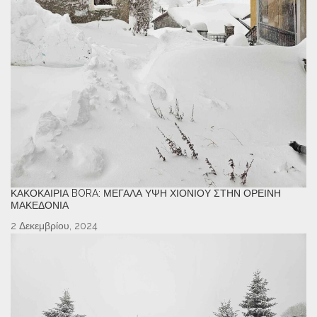
ΚΑΚΟΚΑΙΡΊΑ BORA: ΜΕΓΆΛΑ ΎΨΗ ΧΙΟΝΙΟΎ ΣΤΗΝ ΟΡΕΙΝΉ
ΜΑΚΕΔΟΝΊΑ
2 Δεκεμβρίου, 2024