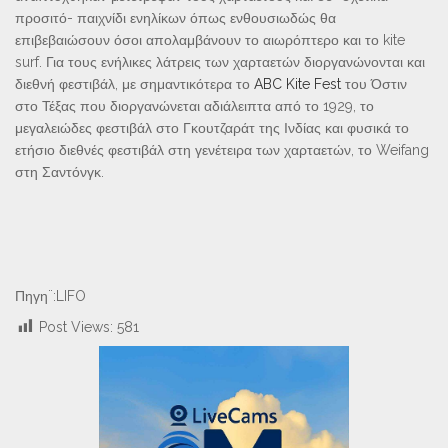
προσιτό- παιχνίδι ενηλίκων όπως ενθουσιωδώς θα
επιβεβαιώσουν όσοι απολαμβάνουν το αιωρόπτερο και το kite
surf. Για τους ενήλικες λάτρεις των χαρταετών διοργανώνονται και
διεθνή φεστιβάλ, με σημαντικότερα το
ABC Kite Fest
του Όστιν
στο Τέξας που διοργανώνεται αδιάλειπτα από το 1929, το
μεγαλειώδες φεστιβάλ στο Γκουτζαράτ της Ινδίας και φυσικά το
ετήσιο διεθνές φεστιβάλ στη γενέτειρα των χαρταετών, το Weifang
στη Σαντόνγκ.
Πηγη¨:LIFO
Post Views:
581