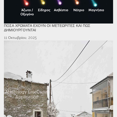
ΠΌΣΑ ΧΡΏΜΑΤΑ ΈΧΟΥΝ ΟΙ ΜΕΤΕΩΡΊΤΕΣ ΚΑΙ ΠΏΣ
ΔΗΜΙΟΥΡΓΟΎΝΤΑΙ
11 Οκτωβρίου, 2025