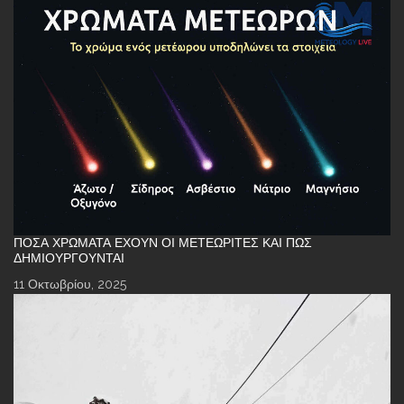
ΠΌΣΑ ΧΡΏΜΑΤΑ ΈΧΟΥΝ ΟΙ ΜΕΤΕΩΡΊΤΕΣ ΚΑΙ ΠΏΣ
ΔΗΜΙΟΥΡΓΟΎΝΤΑΙ
11 Οκτωβρίου, 2025