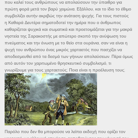
που καλεί τους ανθρώπους να απολαύσουν την ύπαιθρο για
πρώτη φορά μετά τον βαρύ χειμώνα. Εξάλλου, και το ίδιο το έθιμο
συμβολίζει αυτήν ακριβώς την ανάταση ψυχής. Για τους πιστούς
η Καθαρά Δευτέρα σηματοδοτεί την ημέρα που ο άνθρωπος
καθαρίζεται ψυχικά και σωματικά και προετοιμάζεται για την μακρά
νηστεία της Σαρακοστής με απώτερο σκοπό την ανύψωση του
πνεύματος και την ένωση με το θείο στα ουράνια, σαν να είναι η
ψυχή του ανθρώπου ένας μικρός χαρταετός που πασχίζει να
αποδεσμευθεί από τα δεσμά των γήινων απολαύσεων. Πέρα όμως
από αυτόν τον χαριτωμένο θρησκευτικό συμβολισμό, τι
γνωρίζουμε για τους χαρταετούς; Ποια είναι η προέλευση τους;
Παρόλο που δεν θα μπορούσε να λείπει εκδοχή που ορίζει τον