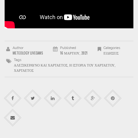
Author
Published
Categories
METEOLOGY LIVECAMS
16 ΜΑΡΤΊΟΥ, 2021
ΕΙΔΉΣΕΙΣ
Tags
ΑΛΕΞΙΚΕΡΑΥΝΟ ΚΑΙ ΧΑΡΤΑΕΤΟΣ
,
Η ΙΣΤΟΡΙΑ ΤΟΥ ΧΑΡΤΑΕΤΟΥ
,
ΧΑΡΤΑΕΤΟΣ