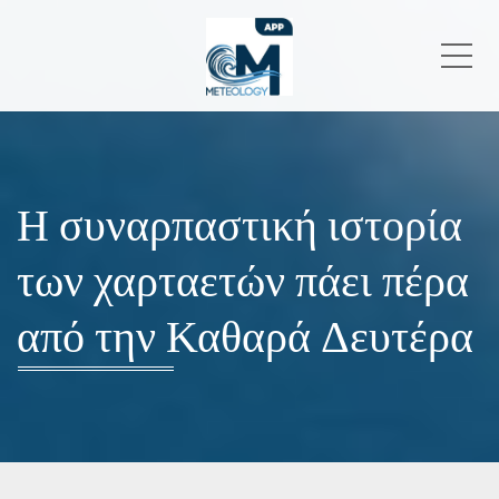
Me
Η συναρπαστική ιστορία
των χαρταετών πάει πέρα
από την Καθαρά Δευτέρα