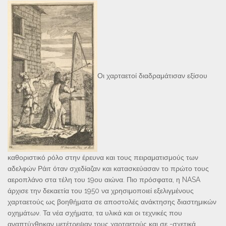
Οι χαρταετοί διαδραμάτισαν εξίσου
καθοριστικό ρόλο στην έρευνα και τους πειραματισμούς των
αδελφών Ράιτ όταν σχεδίαζαν και κατασκεύασαν το πρώτο τους
αεροπλάνο στα τέλη του 19ου αιώνα. Πιο πρόσφατα, η NASA
άρχισε την δεκαετία του 1950 να χρησιμοποιεί εξελιγμένους
χαρταετούς ως βοηθήματα σε αποστολές ανάκτησης διαστημικών
οχημάτων. Τα νέα σχήματα, τα υλικά και οι τεχνικές που
αναπτύχθηκαν μετέτρεψαν τους χαρταετούς και σε -σχετικά