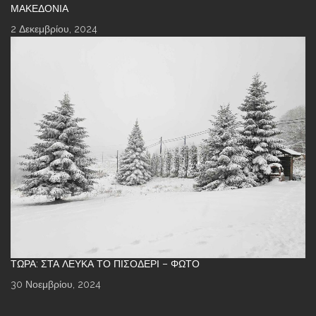
ΜΑΚΕΔΟΝΊΑ
2 Δεκεμβρίου, 2024
ΤΏΡΑ: ΣΤΑ ΛΕΥΚΆ ΤΟ ΠΙΣΟΔΈΡΙ – ΦΩΤΌ
30 Νοεμβρίου, 2024