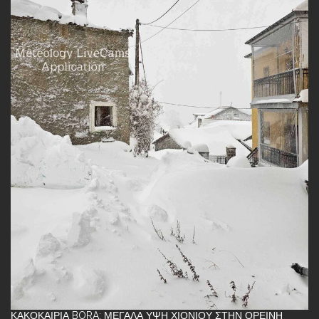
ΚΑΚΟΚΑΙΡΊΑ BORA: ΜΕΓΆΛΑ ΎΨΗ ΧΙΟΝΙΟΎ ΣΤΗΝ ΟΡΕΙΝΉ