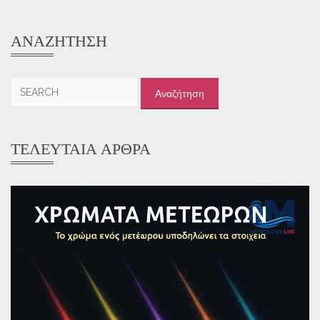
ΑΝΑΖΉΤΗΣΗ
Αναζήτηση
για:
ΤΕΛΕΥΤΑΊΑ ΆΡΘΡΑ