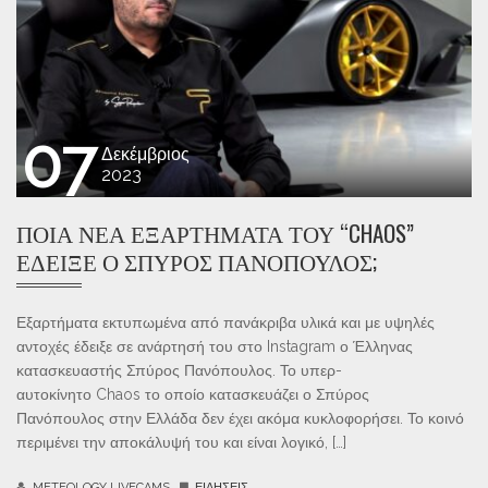
07
Δεκέμβριος
2023
ΠΟΙΑ ΝΈΑ ΕΞΑΡΤΉΜΑΤΑ ΤΟΥ “CHAOS”
ΈΔΕΙΞΕ Ο ΣΠΎΡΟΣ ΠΑΝΌΠΟΥΛΟΣ;
Εξαρτήματα εκτυπωμένα από πανάκριβα υλικά και με υψηλές
αντοχές έδειξε σε ανάρτησή του στο Instagram ο Έλληνας
κατασκευαστής Σπύρος Πανόπουλος. Το υπερ-
αυτοκίνητο Chaos το οποίο κατασκευάζει ο Σπύρος
Πανόπουλος στην Ελλάδα δεν έχει ακόμα κυκλοφορήσει. Το κοινό
περιμένει την αποκάλυψή του και είναι λογικό, […]
METEOLOGY LIVECAMS
ΕΙΔΉΣΕΙΣ