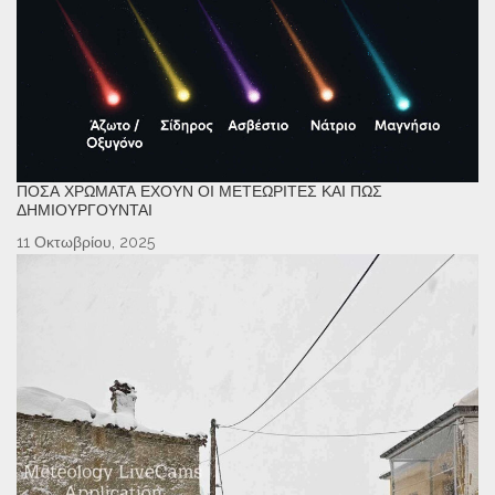
ΠΌΣΑ ΧΡΏΜΑΤΑ ΈΧΟΥΝ ΟΙ ΜΕΤΕΩΡΊΤΕΣ ΚΑΙ ΠΏΣ
ΔΗΜΙΟΥΡΓΟΎΝΤΑΙ
11 Οκτωβρίου, 2025