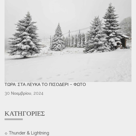
ΤΏΡΑ: ΣΤΑ ΛΕΥΚΆ ΤΟ ΠΙΣΟΔΈΡΙ – ΦΩΤΌ
30 Νοεμβρίου, 2024
ΚΑΤΗΓΟΡΊΕΣ
Thunder & Lightning