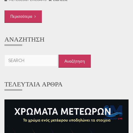
Περισσότερα
ΑΝΑΖΉΤΗΣΗ
Αναζήτηση
για:
ΤΕΛΕΥΤΑΊΑ ΆΡΘΡΑ