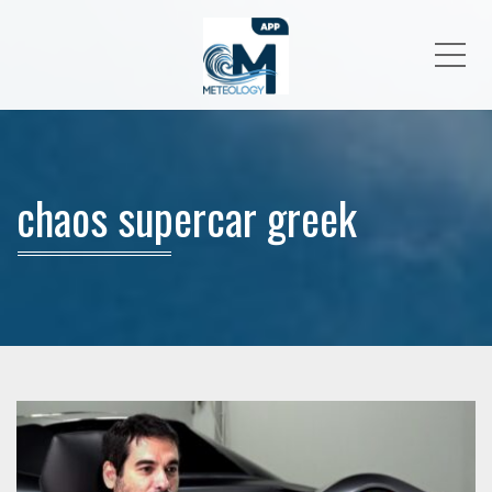
Me
chaos supercar greek