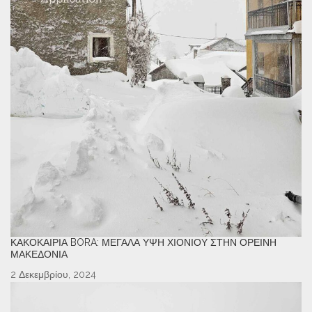
ΚΑΚΟΚΑΙΡΊΑ BORA: ΜΕΓΆΛΑ ΎΨΗ ΧΙΟΝΙΟΎ ΣΤΗΝ ΟΡΕΙΝΉ
ΜΑΚΕΔΟΝΊΑ
2 Δεκεμβρίου, 2024