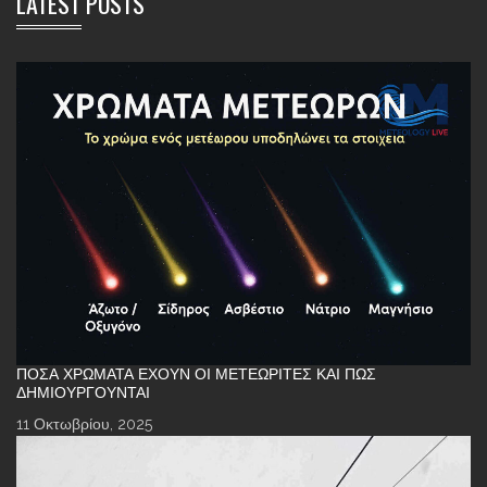
LATEST POSTS
ΠΌΣΑ ΧΡΏΜΑΤΑ ΈΧΟΥΝ ΟΙ ΜΕΤΕΩΡΊΤΕΣ ΚΑΙ ΠΏΣ
ΔΗΜΙΟΥΡΓΟΎΝΤΑΙ
11 Οκτωβρίου, 2025