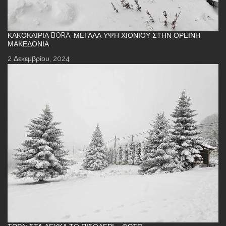
ΚΑΚΟΚΑΙΡΊΑ BORA: ΜΕΓΆΛΑ ΎΨΗ ΧΙΟΝΙΟΎ ΣΤΗΝ ΟΡΕΙΝΉ
ΜΑΚΕΔΟΝΊΑ
2 Δεκεμβρίου, 2024