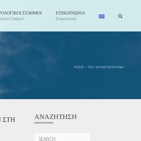
ΟΛΟΓΙΚΟΙ ΣΤΑΘΜΟΙ
ΕΠΙΚΟΙΝΩΝΙΑ
γικοί Σταθμοί
Επικοινωνία
HOME
›
TAG "ΑΓΡΙΟΓΟΎΡΟΥΝΑ"
ΑΝΑΖΉΤΗΣΗ
 ΣΤΗ
Αναζήτηση