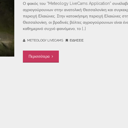
Ο φακός του “Meteology LiveCams Application” συνέλαβ
αγριογούρουνων στην ανατολική Θεσσαλονίκη και συγκεκρ
περιοχή Ελαιώνες. Στην κατοικήσιμη περιοχή Ελαιώνες στ
Θεσσαλονίκη, οι βραδινές βόλτες αγριογούρουνων είναι έν
καθημερινό συχνό φαινόμενο, το […]
METEOLOGY LIVECAMS
ΕΙΔΉΣΕΙΣ
Περισσότερα