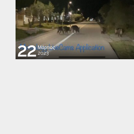
22
Μάρτιος
2023