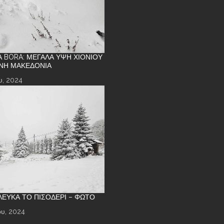
Α BORA: ΜΕΓΆΛΑ ΎΨΗ ΧΙΟΝΙΟΎ
ΝΉ ΜΑΚΕΔΟΝΊΑ
υ, 2024
 ΛΕΥΚΆ ΤΟ ΠΙΣΟΔΈΡΙ – ΦΩΤΌ
υ, 2024