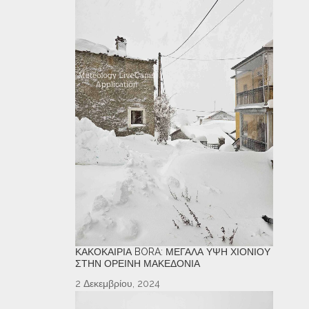
ΚΑΚΟΚΑΙΡΊΑ BORA: ΜΕΓΆΛΑ ΎΨΗ ΧΙΟΝΙΟΎ
ΣΤΗΝ ΟΡΕΙΝΉ ΜΑΚΕΔΟΝΊΑ
2 Δεκεμβρίου, 2024