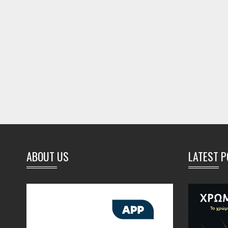
ABOUT US
LATEST 