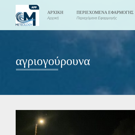
ΑΡΧΙΚΗ
ΠΕΡΙΕΧΟΜΕΝΑ ΕΦΑΡΜΟΓΗΣ
Αρχική
Περιεχόμενα Εφαρμογής
αγριογούρουνα