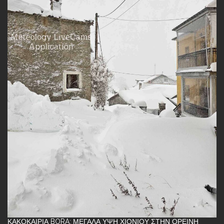
ΚΑΚΟΚΑΙΡΊΑ BORA: ΜΕΓΆΛΑ ΎΨΗ ΧΙΟΝΙΟΎ ΣΤΗΝ ΟΡΕΙΝΉ