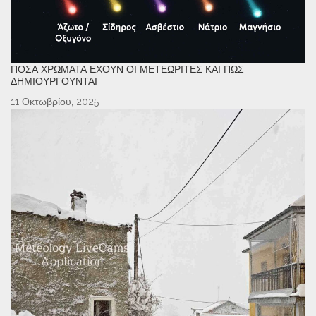
ΠΌΣΑ ΧΡΏΜΑΤΑ ΈΧΟΥΝ ΟΙ ΜΕΤΕΩΡΊΤΕΣ ΚΑΙ ΠΏΣ
ΔΗΜΙΟΥΡΓΟΎΝΤΑΙ
11 Οκτωβρίου, 2025