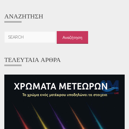
ΑΝΑΖΉΤΗΣΗ
Αναζήτηση
για:
ΤΕΛΕΥΤΑΊΑ ΆΡΘΡΑ