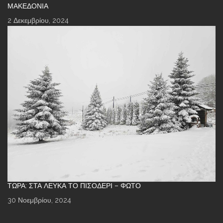
ΜΑΚΕΔΟΝΊΑ
2 Δεκεμβρίου, 2024
ΤΏΡΑ: ΣΤΑ ΛΕΥΚΆ ΤΟ ΠΙΣΟΔΈΡΙ – ΦΩΤΌ
30 Νοεμβρίου, 2024