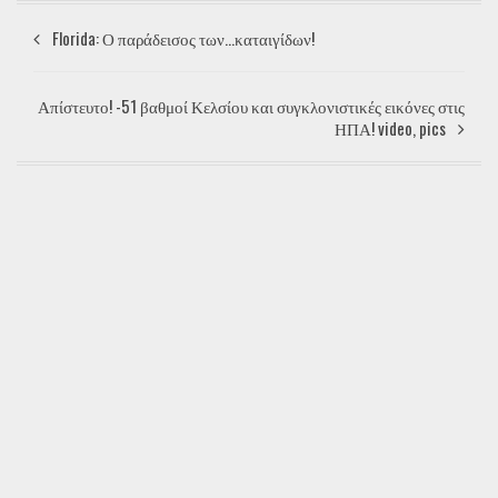
Florida: Ο παράδεισος των...καταιγίδων!
Απίστευτο! -51 βαθμοί Κελσίου και συγκλονιστικές εικόνες στις
ΗΠΑ! video, pics