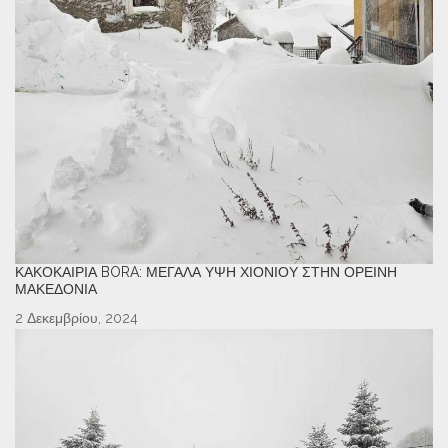
ΚΑΚΟΚΑΙΡΊΑ BORA: ΜΕΓΆΛΑ ΎΨΗ ΧΙΟΝΙΟΎ ΣΤΗΝ ΟΡΕΙΝΉ
ΜΑΚΕΔΟΝΊΑ
2 Δεκεμβρίου, 2024