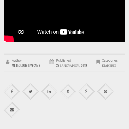
Author
Published
Categories
METEOLOGY LIVECAMS
29 ΙΑΝΟΥΑΡΊΟΥ, 2019
ΕΙΔΉΣΕΙΣ