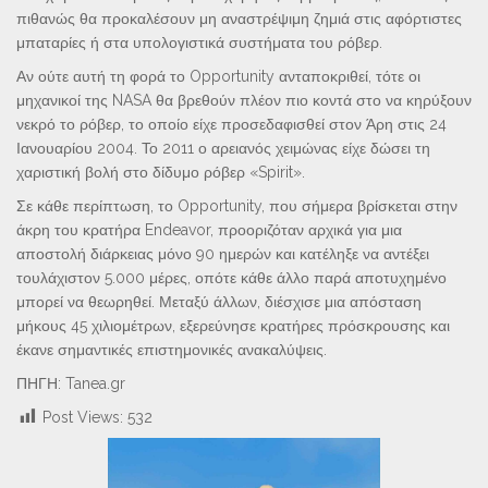
πιθανώς θα προκαλέσουν μη αναστρέψιμη ζημιά στις αφόρτιστες
μπαταρίες ή στα υπολογιστικά συστήματα του ρόβερ.
Αν ούτε αυτή τη φορά το Opportunity ανταποκριθεί, τότε οι
μηχανικοί της NASA θα βρεθούν πλέον πιο κοντά στο να κηρύξουν
νεκρό το ρόβερ, το οποίο είχε προσεδαφισθεί στον Άρη στις 24
Ιανουαρίου 2004. Το 2011 ο αρειανός χειμώνας είχε δώσει τη
χαριστική βολή στο δίδυμο ρόβερ «Spirit».
Σε κάθε περίπτωση, το Opportunity, που σήμερα βρίσκεται στην
άκρη του κρατήρα Endeavor, προοριζόταν αρχικά για μια
αποστολή διάρκειας μόνο 90 ημερών και κατέληξε να αντέξει
τουλάχιστον 5.000 μέρες, οπότε κάθε άλλο παρά αποτυχημένο
μπορεί να θεωρηθεί. Μεταξύ άλλων, διέσχισε μια απόσταση
μήκους 45 χιλιομέτρων, εξερεύνησε κρατήρες πρόσκρουσης και
έκανε σημαντικές επιστημονικές ανακαλύψεις.
ΠΗΓΗ: Tanea.gr
Post Views:
532