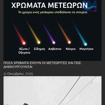
ΠΌΣΑ ΧΡΏΜΑΤΑ ΈΧΟΥΝ ΟΙ ΜΕΤΕΩΡΊΤΕΣ ΚΑΙ ΠΏΣ
ΔΗΜΙΟΥΡΓΟΎΝΤΑΙ
11 Οκτωβρίου, 2025