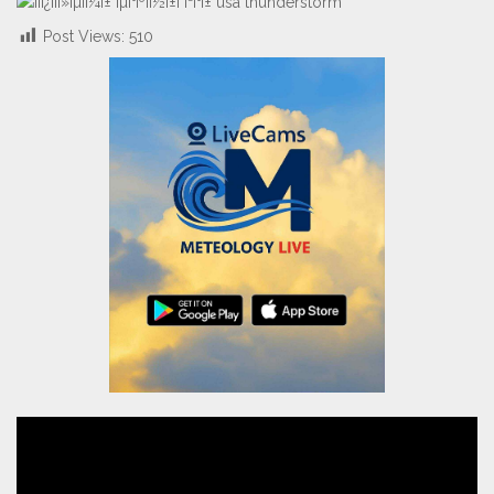
Post Views:
510