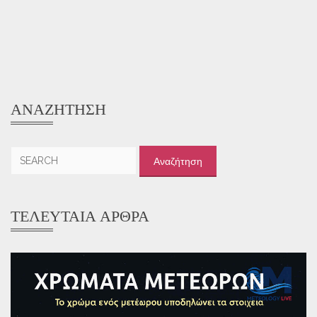
ΑΝΑΖΉΤΗΣΗ
Αναζήτηση
για:
ΤΕΛΕΥΤΑΊΑ ΆΡΘΡΑ