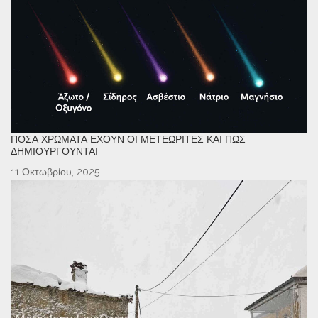
ΠΌΣΑ ΧΡΏΜΑΤΑ ΈΧΟΥΝ ΟΙ ΜΕΤΕΩΡΊΤΕΣ ΚΑΙ ΠΏΣ
ΔΗΜΙΟΥΡΓΟΎΝΤΑΙ
11 Οκτωβρίου, 2025