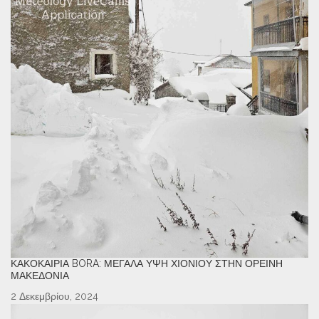
ΚΑΚΟΚΑΙΡΊΑ BORA: ΜΕΓΆΛΑ ΎΨΗ ΧΙΟΝΙΟΎ ΣΤΗΝ ΟΡΕΙΝΉ
ΜΑΚΕΔΟΝΊΑ
2 Δεκεμβρίου, 2024