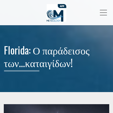
Me
Florida: Ο παράδεισος
των...καταιγίδων!