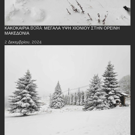
ΚΑΚΟΚΑΙΡΊΑ BORA: ΜΕΓΆΛΑ ΎΨΗ ΧΙΟΝΙΟΎ ΣΤΗΝ ΟΡΕΙΝΉ
ΜΑΚΕΔΟΝΊΑ
2 Δεκεμβρίου, 2024