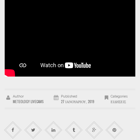
Author
Published
Categories
METEOLOGY LIVECAMS
27 ΙΑΝΟΥΑΡΊΟΥ, 2019
ΕΙΔΉΣΕΙΣ