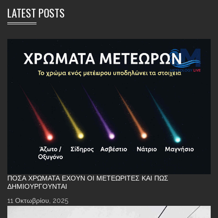
LATEST POSTS
ΠΌΣΑ ΧΡΏΜΑΤΑ ΈΧΟΥΝ ΟΙ ΜΕΤΕΩΡΊΤΕΣ ΚΑΙ ΠΏΣ
ΔΗΜΙΟΥΡΓΟΎΝΤΑΙ
11 Οκτωβρίου, 2025