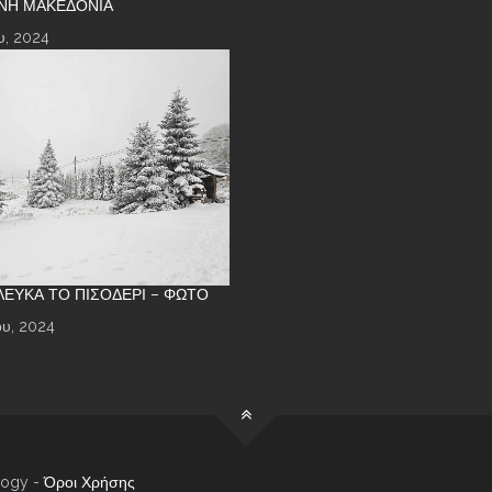
ΝΉ ΜΑΚΕΔΟΝΊΑ
υ, 2024
 ΛΕΥΚΆ ΤΟ ΠΙΣΟΔΈΡΙ – ΦΩΤΌ
υ, 2024
logy -
Όροι Χρήσης