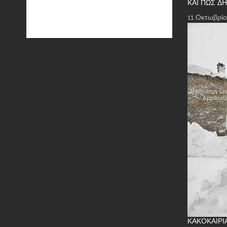
ΚΑΙ ΠΏΣ Δ
11 Οκτωβρίο
ΚΑΚΟΚΑΙΡΊ