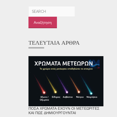
Αναζήτηση
για:
ΤΕΛΕΥΤΑΊΑ ΆΡΘΡΑ
ΠΌΣΑ ΧΡΏΜΑΤΑ ΈΧΟΥΝ ΟΙ ΜΕΤΕΩΡΊΤΕΣ
ΚΑΙ ΠΏΣ ΔΗΜΙΟΥΡΓΟΎΝΤΑΙ