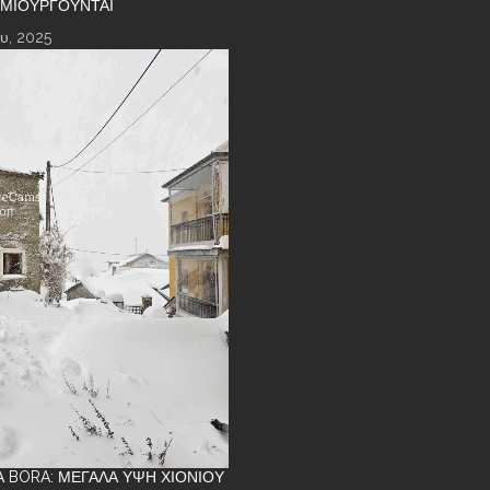
ΗΜΙΟΥΡΓΟΎΝΤΑΙ
υ, 2025
Α BORA: ΜΕΓΆΛΑ ΎΨΗ ΧΙΟΝΙΟΎ