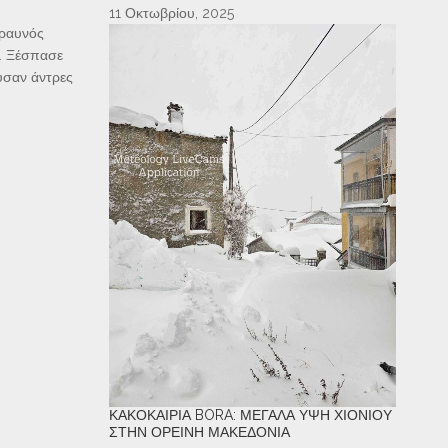
11 Οκτωβρίου, 2025
εραυνός
ή. Ξέσπασε
υσαν άντρες
ΚΑΚΟΚΑΙΡΊΑ BORA: ΜΕΓΆΛΑ ΎΨΗ ΧΙΟΝΙΟΎ
ΣΤΗΝ ΟΡΕΙΝΉ ΜΑΚΕΔΟΝΊΑ