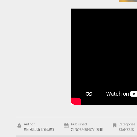
Author
Published
Categories
METEOLOGY LIVECAMS
21 ΝΟΕΜΒΡΊΟΥ, 2018
ΕΙΔΉΣΕΙΣ