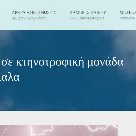
ΑΡΘΡΑ – ΠΡΟΓΝΩΣΕΙΣ
ΚΑΜΕΡΕΣ ΚΑΙΡΟΥ
ΜΕΤΕΩΡ
Άρθρα – Προγνώσεις
Live Κάμερες Καιρού
Μετεωρολο
 σε κτηνοτροφική μονάδα
καλα