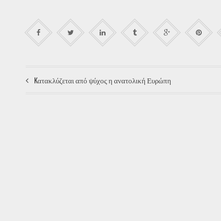
Kατακλύζεται από ψύχος η ανατολική Ευρώπη