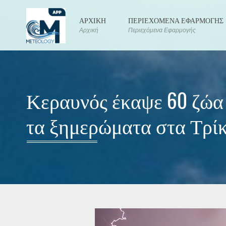
ΑΡΧΙΚΗ
ΠΕΡΙΕΧΟΜΕΝΑ ΕΦΑΡΜΟΓΗΣ
Αρχική
Περιεχόμενα Εφαρμογής
Κεραυνός έκαψε 60 ζώα
τα ξημερώματα στα Τρί