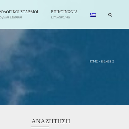
ΟΛΟΓΙΚΟΙ ΣΤΑΘΜΟΙ
ΕΠΙΚΟΙΝΩΝΙΑ
γικοί Σταθμοί
Επικοινωνία
HOME
›
ΕΙΔΉΣΕΙΣ
ΑΝΑΖΉΤΗΣΗ