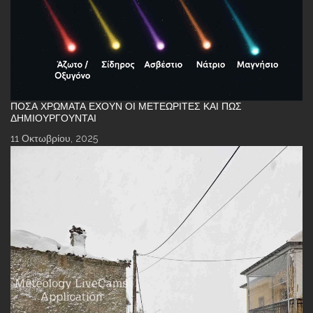
ΠΌΣΑ ΧΡΏΜΑΤΑ ΈΧΟΥΝ ΟΙ ΜΕΤΕΩΡΊΤΕΣ ΚΑΙ ΠΏΣ
ΔΗΜΙΟΥΡΓΟΎΝΤΑΙ
11 Οκτωβρίου, 2025