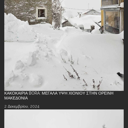
ΚΑΚΟΚΑΙΡΊΑ BORA: ΜΕΓΆΛΑ ΎΨΗ ΧΙΟΝΙΟΎ ΣΤΗΝ ΟΡΕΙΝΉ
ΜΑΚΕΔΟΝΊΑ
2 Δεκεμβρίου, 2024