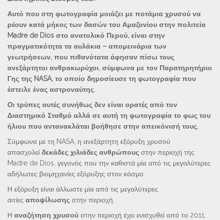
Αυτό που στη φωτογραφία μοιάζει με ποτάμια χρυσού να
ρέουν κατά μήκος των δασών του Αμαζονίου στην πολιτεία
Madre de Dios στο ανατολικό Περού, είναι στην
πραγματικότητα τα αυλάκια – απομεινάρια των
γεωτρήσεων, που πιθανότατα άφησαν πίσω τους
ανεξάρτητοι ανθρακωρύχοι, σύμφωνα με τον Παρατηρητήριο
Γης της NASA, το οποίο δημοσίευσε τη φωτογραφία που
έστειλε ένας αστροναύτης.
Οι τρύπες αυτές συνήθως δεν είναι ορατές από τον
Διαστημικό Σταθμό αλλά σε αυτή τη φωτογραφία το φως του
ήλιου που αντανακλάται βοήθησε στην απεικόνισή τους.
Σύμφωνα με τη NASA, η ανεξάρτητη εξόρυξη χρυσού
απασχολεί
δεκάδες χιλιάδες ανθρώπους
στην περιοχή της
Madre de Dios, γεγονός που την καθιστά μία από τις μεγαλύτερες
αδήλωτες βιομηχανίες εξόρυξης στον κόσμο.
Η εξόρυξη είναι άλλωστε μία από τις μεγαλύτερες
αιτίες
αποψίλωσης
στην περιοχή.
Η
αναζήτηση χρυσού
στην περιοχή έχει ενισχυθεί από το 2011,