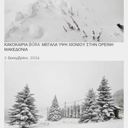
ΚΑΚΟΚΑΙΡΊΑ BORA: ΜΕΓΆΛΑ ΎΨΗ ΧΙΟΝΙΟΎ ΣΤΗΝ ΟΡΕΙΝΉ
ΜΑΚΕΔΟΝΊΑ
2 Δεκεμβρίου, 2024