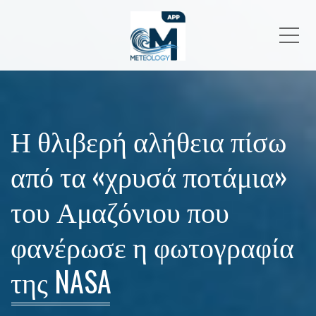
Me
Η θλιβερή αλήθεια πίσω
από τα «χρυσά ποτάμια»
του Αμαζόνιου που
φανέρωσε η φωτογραφία
της NASA