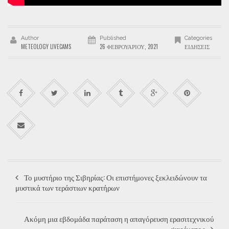
Author
Published
Categories
METEOLOGY LIVECAMS
26 ΦΕΒΡΟΥΑΡΊΟΥ, 2021
ΕΙΔΉΣΕΙΣ
Το μυστήριο της Σιβηρίας: Οι επιστήμονες ξεκλειδώνουν τα
μυστικά των τεράστιων κρατήρων
Ακόμη μια εβδομάδα παράταση η απαγόρευση ερασιτεχνικού
ψαρέματος