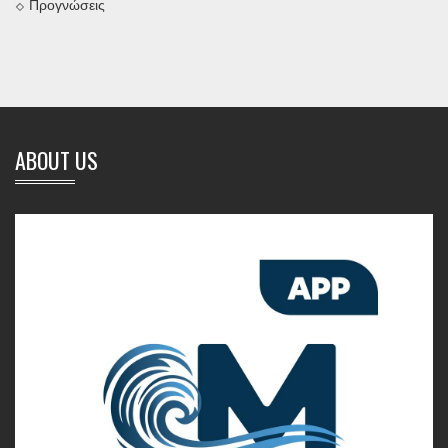
Προγνώσεις
ABOUT US