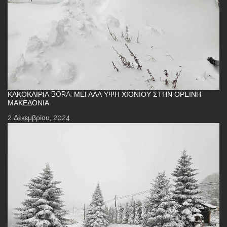
ΚΑΚΟΚΑΙΡΊΑ BORA: ΜΕΓΆΛΑ ΎΨΗ ΧΙΟΝΙΟΎ ΣΤΗΝ ΟΡΕΙΝΉ
ΜΑΚΕΔΟΝΊΑ
2 Δεκεμβρίου, 2024