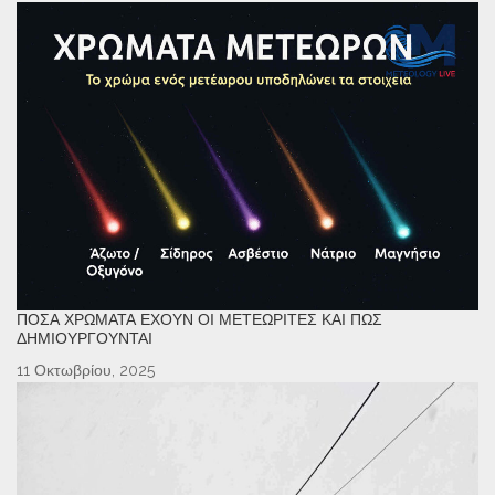
ΠΌΣΑ ΧΡΏΜΑΤΑ ΈΧΟΥΝ ΟΙ ΜΕΤΕΩΡΊΤΕΣ ΚΑΙ ΠΏΣ
ΔΗΜΙΟΥΡΓΟΎΝΤΑΙ
11 Οκτωβρίου, 2025