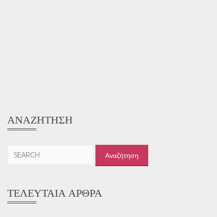
ΑΝΑΖΉΤΗΣΗ
Αναζήτηση
για:
ΤΕΛΕΥΤΑΊΑ ΆΡΘΡΑ