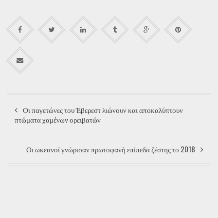
Οι παγετώνες του Έβερεστ λιώνουν και αποκαλύπτουν
πτώματα χαμένων ορειβατών
Οι ωκεανοί γνώρισαν πρωτοφανή επίπεδα ζέστης το 2018