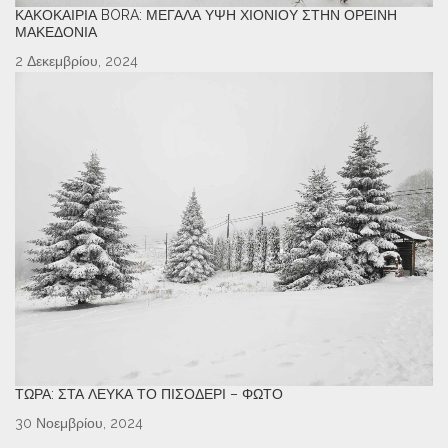
ΚΑΚΟΚΑΙΡΊΑ BORA: ΜΕΓΆΛΑ ΎΨΗ ΧΙΟΝΙΟΎ ΣΤΗΝ ΟΡΕΙΝΉ
ΜΑΚΕΔΟΝΊΑ
2 Δεκεμβρίου, 2024
ΤΏΡΑ: ΣΤΑ ΛΕΥΚΆ ΤΟ ΠΙΣΟΔΈΡΙ – ΦΩΤΌ
30 Νοεμβρίου, 2024