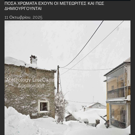
ΠΌΣΑ ΧΡΏΜΑΤΑ ΈΧΟΥΝ ΟΙ ΜΕΤΕΩΡΊΤΕΣ ΚΑΙ ΠΏΣ
ΔΗΜΙΟΥΡΓΟΎΝΤΑΙ
11 Οκτωβρίου, 2025