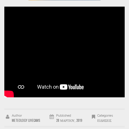
Author
Published
Categories
METEOLOGY LIVECAMS
28 ΜΑΡΤΊΟΥ, 2019
ΕΙΔΉΣΕΙΣ