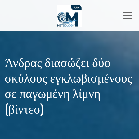
Me
Άνδρας διασώζει δύο
σκύλους εγκλωβισμένους
σε παγωμένη λίμνη
(βίντεο)