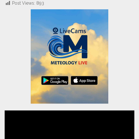
Post Views:
893