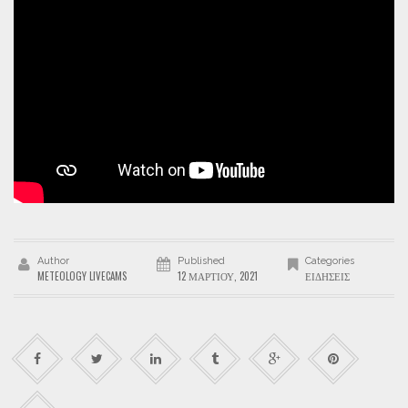
Author
Published
Categories
METEOLOGY LIVECAMS
12 ΜΑΡΤΊΟΥ, 2021
ΕΙΔΉΣΕΙΣ