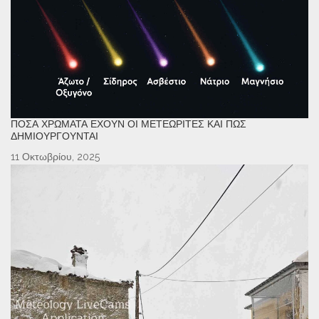
ΠΌΣΑ ΧΡΏΜΑΤΑ ΈΧΟΥΝ ΟΙ ΜΕΤΕΩΡΊΤΕΣ ΚΑΙ ΠΏΣ
ΔΗΜΙΟΥΡΓΟΎΝΤΑΙ
11 Οκτωβρίου, 2025