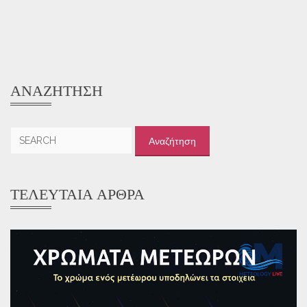
ΑΝΑΖΉΤΗΣΗ
Αναζήτηση
για:
ΤΕΛΕΥΤΑΊΑ ΆΡΘΡΑ