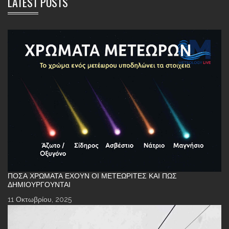
LATEST POSTS
ΠΌΣΑ ΧΡΏΜΑΤΑ ΈΧΟΥΝ ΟΙ ΜΕΤΕΩΡΊΤΕΣ ΚΑΙ ΠΏΣ
ΔΗΜΙΟΥΡΓΟΎΝΤΑΙ
11 Οκτωβρίου, 2025