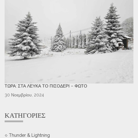
ΤΏΡΑ: ΣΤΑ ΛΕΥΚΆ ΤΟ ΠΙΣΟΔΈΡΙ – ΦΩΤΌ
30 Νοεμβρίου, 2024
ΚΑΤΗΓΟΡΊΕΣ
Thunder & Lightning