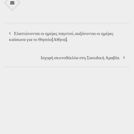
Ελαττώνονται οι ημέρες παγετού, αυξάνονται οι ημέρες
καύσωνα για το Θησείο(Αθήνα).
Ισχυρή σκονοθύελλα στη Σαουδική Αραβία.