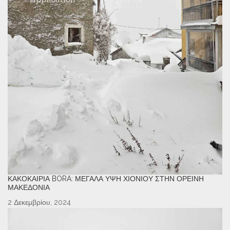
ΚΑΚΟΚΑΙΡΊΑ BORA: ΜΕΓΆΛΑ ΎΨΗ ΧΙΟΝΙΟΎ ΣΤΗΝ ΟΡΕΙΝΉ
ΜΑΚΕΔΟΝΊΑ
2 Δεκεμβρίου, 2024