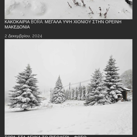
ΚΑΚΟΚΑΙΡΊΑ BORA: ΜΕΓΆΛΑ ΎΨΗ ΧΙΟΝΙΟΎ ΣΤΗΝ ΟΡΕΙΝΉ
ΜΑΚΕΔΟΝΊΑ
2 Δεκεμβρίου, 2024