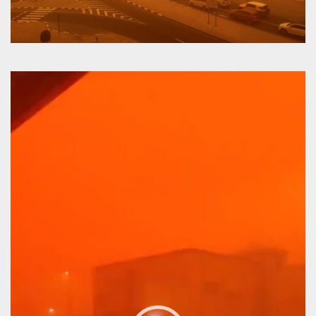
Πρόγραμμα
Αναπαραγωγής
Βίντεο