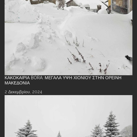
ΚΑΚΟΚΑΙΡΊΑ BORA: ΜΕΓΆΛΑ ΎΨΗ ΧΙΟΝΙΟΎ ΣΤΗΝ ΟΡΕΙΝΉ
ΜΑΚΕΔΟΝΊΑ
2 Δεκεμβρίου, 2024