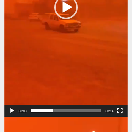
00:00
00:14
Πρόγραμμα
Αναπαραγωγής