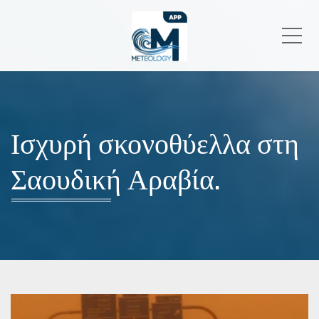
Me
Ισχυρή σκονοθύελλα στη
Σαουδική Αραβία.