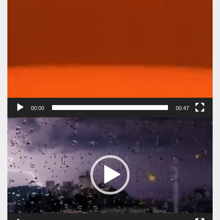
00:00
00:47
Πρόγραμμα
Αναπαραγωγής
Βίντεο