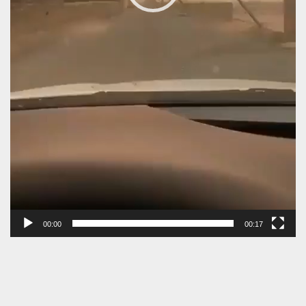
00:00
00:17