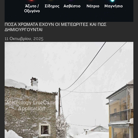
ΠΌΣΑ ΧΡΏΜΑΤΑ ΈΧΟΥΝ ΟΙ ΜΕΤΕΩΡΊΤΕΣ ΚΑΙ ΠΏΣ
ΔΗΜΙΟΥΡΓΟΎΝΤΑΙ
11 Οκτωβρίου, 2025