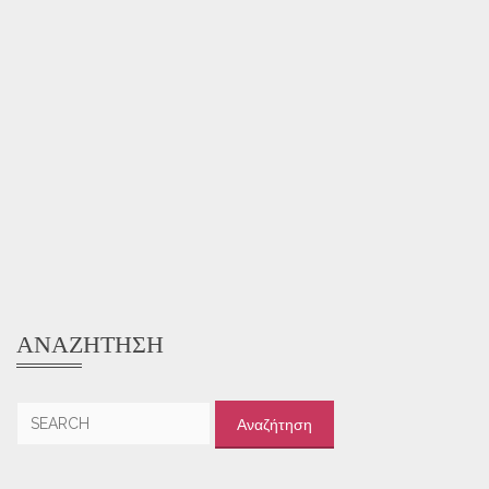
ΑΝΑΖΉΤΗΣΗ
Αναζήτηση
για: