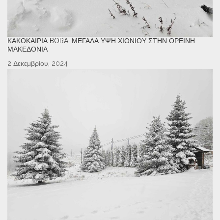
ΚΑΚΟΚΑΙΡΊΑ BORA: ΜΕΓΆΛΑ ΎΨΗ ΧΙΟΝΙΟΎ ΣΤΗΝ ΟΡΕΙΝΉ
ΜΑΚΕΔΟΝΊΑ
2 Δεκεμβρίου, 2024