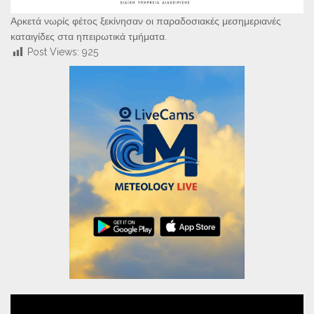
Αρκετά νωρίς φέτος ξεκίνησαν οι παραδοσιακές μεσημεριανές
καταιγίδες στα ηπειρωτικά τμήματα.
Post Views:
925