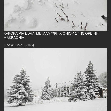
ΚΑΚΟΚΑΙΡΊΑ BORA: ΜΕΓΆΛΑ ΎΨΗ ΧΙΟΝΙΟΎ ΣΤΗΝ ΟΡΕΙΝΉ
ΜΑΚΕΔΟΝΊΑ
2 Δεκεμβρίου, 2024