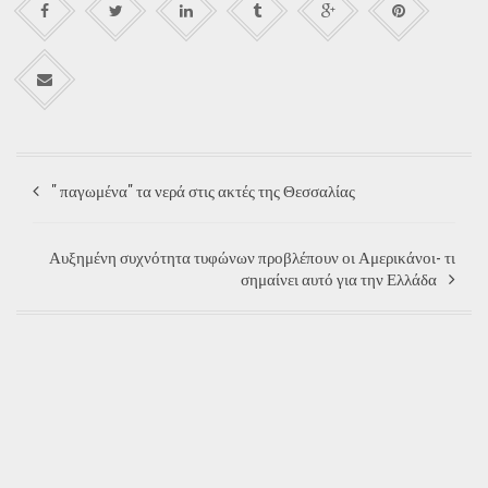
" παγωμένα" τα νερά στις ακτές της Θεσσαλίας
Αυξημένη συχνότητα τυφώνων προβλέπουν οι Αμερικάνοι- τι
σημαίνει αυτό για την Ελλάδα