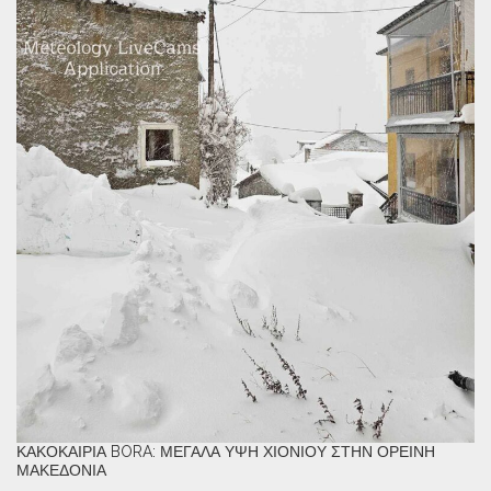
ΚΑΚΟΚΑΙΡΊΑ BORA: ΜΕΓΆΛΑ ΎΨΗ ΧΙΟΝΙΟΎ ΣΤΗΝ ΟΡΕΙΝΉ
ΜΑΚΕΔΟΝΊΑ