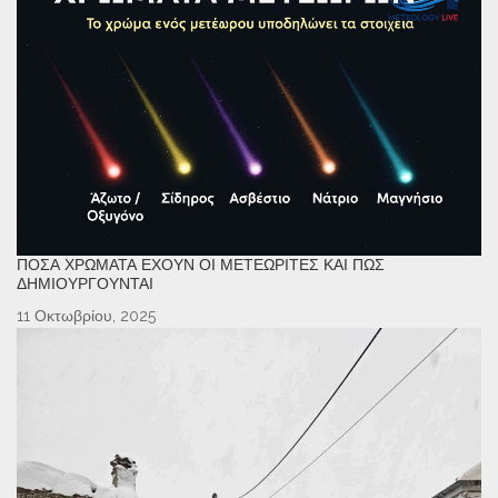
ΠΌΣΑ ΧΡΏΜΑΤΑ ΈΧΟΥΝ ΟΙ ΜΕΤΕΩΡΊΤΕΣ ΚΑΙ ΠΏΣ
ΔΗΜΙΟΥΡΓΟΎΝΤΑΙ
11 Οκτωβρίου, 2025