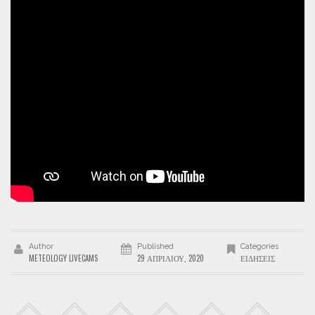
Author
Published
Categories
METEOLOGY LIVECAMS
29 ΑΠΡΙΛΊΟΥ, 2020
ΕΙΔΉΣΕΙΣ