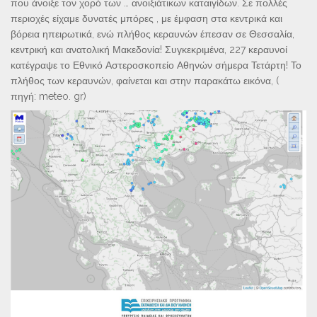
που άνοιξε τον χορό των … ανοιξιάτικων καταιγίδων. Σε πολλές
περιοχές είχαμε δυνατές μπόρες , με έμφαση στα κεντρικά και
βόρεια ηπειρωτικά, ενώ πλήθος κεραυνών έπεσαν σε Θεσσαλία,
κεντρική και ανατολική Μακεδονία! Συγκεκριμένα, 227 κεραυνοί
κατέγραψε το Εθνικό Αστεροσκοπείο Αθηνών σήμερα Τετάρτη! Το
πλήθος των κεραυνών, φαίνεται και στην παρακάτω εικόνα, (
πηγή: meteo. gr)