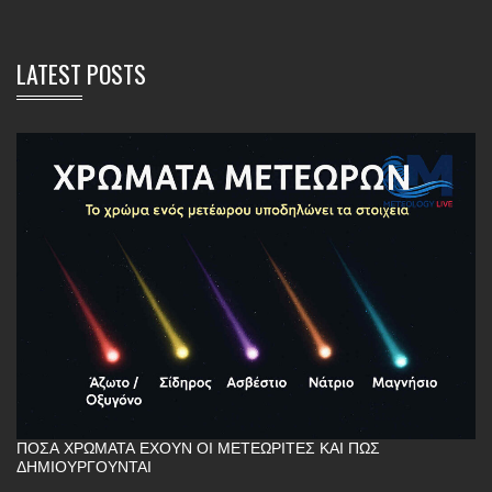
LATEST POSTS
ΠΌΣΑ ΧΡΏΜΑΤΑ ΈΧΟΥΝ ΟΙ ΜΕΤΕΩΡΊΤΕΣ ΚΑΙ ΠΏΣ
ΔΗΜΙΟΥΡΓΟΎΝΤΑΙ