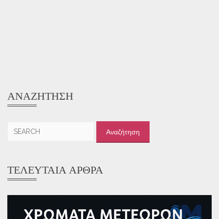
ΑΝΑΖΉΤΗΣΗ
Αναζήτηση
για:
ΤΕΛΕΥΤΑΊΑ ΆΡΘΡΑ