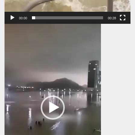
00:00
00:28
Πρόγραμμα
Αναπαραγωγής
Βίντεο