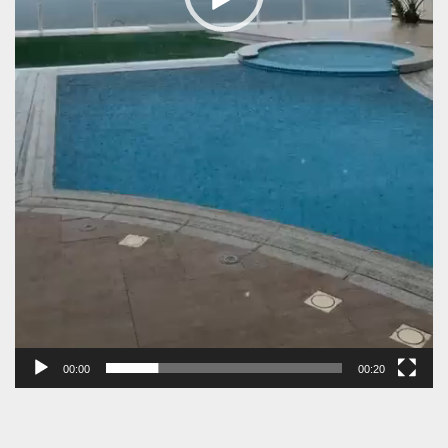
00:00
00:20