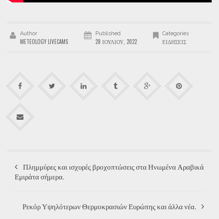
Author
Published
Categories
METEOLOGY LIVECAMS
28 ΙΟΥΛΊΟΥ, 2022
ΕΙΔΉΣΕΙΣ
Πλημμύρες και ισχυρές βροχοπτώσεις στα Ηνωμένα Αραβικά
Εμιράτα σήμερα.
Ρεκόρ Υψηλότερων Θερμοκρασιών Ευρώπης και άλλα νέα.