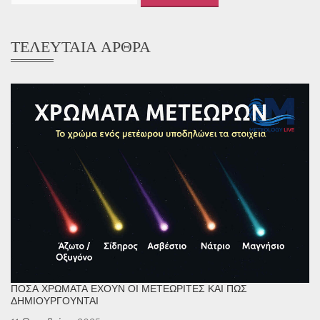
ΤΕΛΕΥΤΑΊΑ ΆΡΘΡΑ
ΠΌΣΑ ΧΡΏΜΑΤΑ ΈΧΟΥΝ ΟΙ ΜΕΤΕΩΡΊΤΕΣ ΚΑΙ ΠΏΣ
ΔΗΜΙΟΥΡΓΟΎΝΤΑΙ