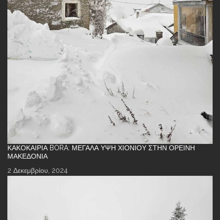
ΚΑΚΟΚΑΙΡΊΑ BORA: ΜΕΓΆΛΑ ΎΨΗ ΧΙΟΝΙΟΎ ΣΤΗΝ ΟΡΕΙΝΉ
ΜΑΚΕΔΟΝΊΑ
2 Δεκεμβρίου, 2024