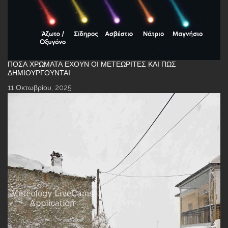
ΠΌΣΑ ΧΡΏΜΑΤΑ ΈΧΟΥΝ ΟΙ ΜΕΤΕΩΡΊΤΕΣ ΚΑΙ ΠΏΣ
ΔΗΜΙΟΥΡΓΟΎΝΤΑΙ
11 Οκτωβρίου, 2025