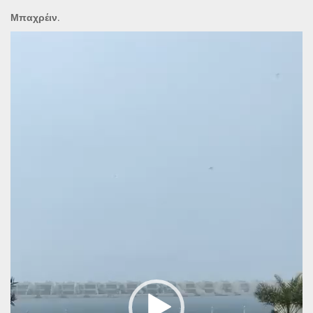
Μπαχρέιν.
Πρόγραμμα
Αναπαραγωγής
Βίντεο