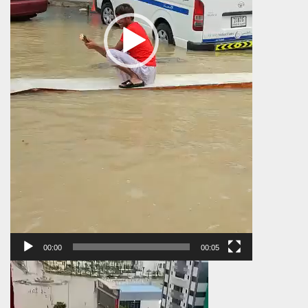
00:00
00:05
Πρόγραμμα
Αναπαραγωγής
Βίντεο