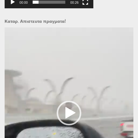
00:00
00:26
Καταρ. Απιστευτα πραγματα!
Πρόγραμμα
Αναπαραγωγής
Βίντεο