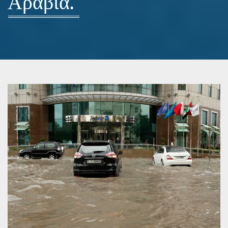
Αραβία.