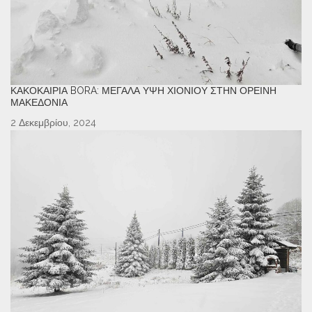
ΚΑΚΟΚΑΙΡΊΑ BORA: ΜΕΓΆΛΑ ΎΨΗ ΧΙΟΝΙΟΎ ΣΤΗΝ ΟΡΕΙΝΉ
ΜΑΚΕΔΟΝΊΑ
2 Δεκεμβρίου, 2024