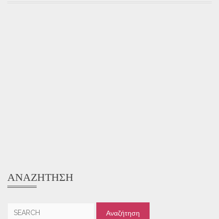
ΑΝΑΖΉΤΗΣΗ
Αναζήτηση
για: