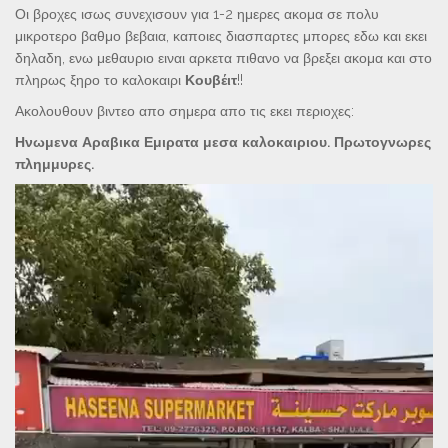
Οι βροχες ισως συνεχισουν για 1-2 ημερες ακομα σε πολυ
μικροτερο βαθμο βεβαια, καποιες διασπαρτες μπορες εδω και εκει
δηλαδη, ενω μεθαυριο ειναι αρκετα πιθανο να βρεξει ακομα και στο
πληρως ξηρο το καλοκαιρι
Κουβέιτ
!!
Ακολουθουν βιντεο απο σημερα απο τις εκει περιοχες:
Ηνωμενα Αραβικα Εμιρατα μεσα καλοκαιριου. Πρωτογνωρες
πλημμυρες.
Πρόγραμμα
Αναπαραγωγής
Βίντεο