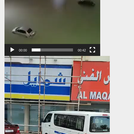
00:00
00:42
Πρόγραμμα
Αναπαραγωγής
Βίντεο