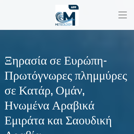
Me
Ξηρασία σε Ευρώπη-
Πρωτόγνωρες πλημμύρες
σε Κατάρ, Ομάν,
Ηνωμένα Αραβικά
Εμιράτα και Σαουδική