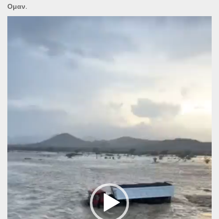
Ομαν.
Πρόγραμμα
Αναπαραγωγής
Βίντεο