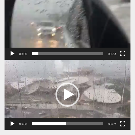
00:00
00:33
Πρόγραμμα
Αναπαραγωγής
Βίντεο
00:00
00:02