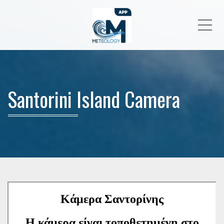
Me
Santorini Island Camera