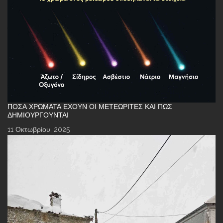
ΠΌΣΑ ΧΡΏΜΑΤΑ ΈΧΟΥΝ ΟΙ ΜΕΤΕΩΡΊΤΕΣ ΚΑΙ ΠΏΣ
ΔΗΜΙΟΥΡΓΟΎΝΤΑΙ
11 Οκτωβρίου, 2025