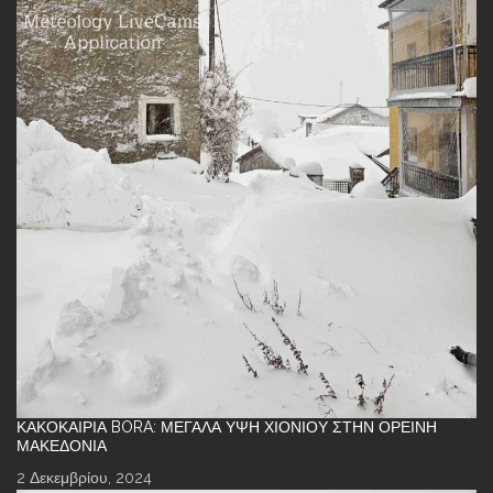
ΚΑΚΟΚΑΙΡΊΑ BORA: ΜΕΓΆΛΑ ΎΨΗ ΧΙΟΝΙΟΎ ΣΤΗΝ ΟΡΕΙΝΉ
ΜΑΚΕΔΟΝΊΑ
2 Δεκεμβρίου, 2024