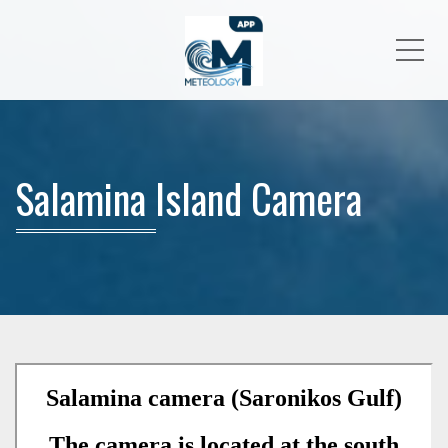
Me
Salamina Island Camera