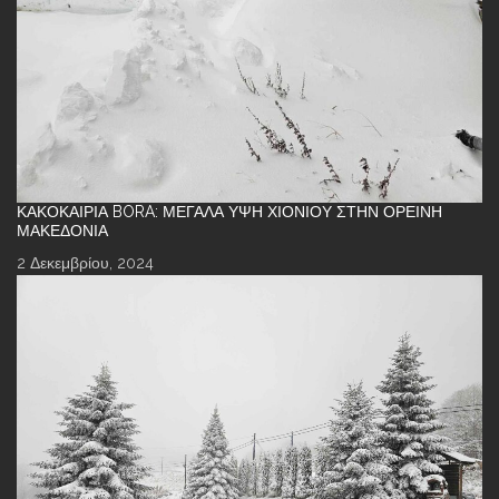
ΚΑΚΟΚΑΙΡΊΑ BORA: ΜΕΓΆΛΑ ΎΨΗ ΧΙΟΝΙΟΎ ΣΤΗΝ ΟΡΕΙΝΉ
ΜΑΚΕΔΟΝΊΑ
2 Δεκεμβρίου, 2024