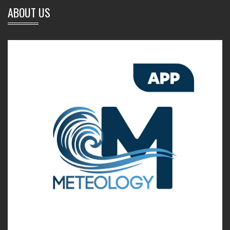
ABOUT US