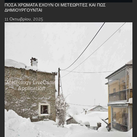
ΠΌΣΑ ΧΡΏΜΑΤΑ ΈΧΟΥΝ ΟΙ ΜΕΤΕΩΡΊΤΕΣ ΚΑΙ ΠΏΣ
ΔΗΜΙΟΥΡΓΟΎΝΤΑΙ
11 Οκτωβρίου, 2025