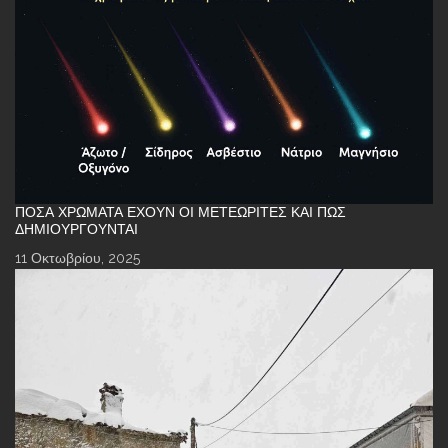
ΠΌΣΑ ΧΡΏΜΑΤΑ ΈΧΟΥΝ ΟΙ ΜΕΤΕΩΡΊΤΕΣ ΚΑΙ ΠΏΣ
ΔΗΜΙΟΥΡΓΟΎΝΤΑΙ
11 Οκτωβρίου, 2025