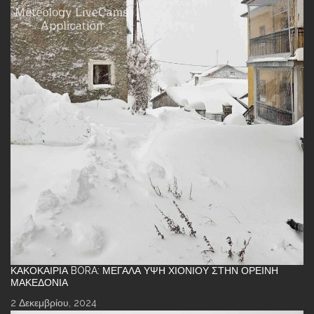
ΚΑΚΟΚΑΙΡΊΑ BORA: ΜΕΓΆΛΑ ΎΨΗ ΧΙΟΝΙΟΎ ΣΤΗΝ ΟΡΕΙΝΉ
ΜΑΚΕΔΟΝΊΑ
2 Δεκεμβρίου, 2024