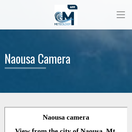
Me
Naousa Camera